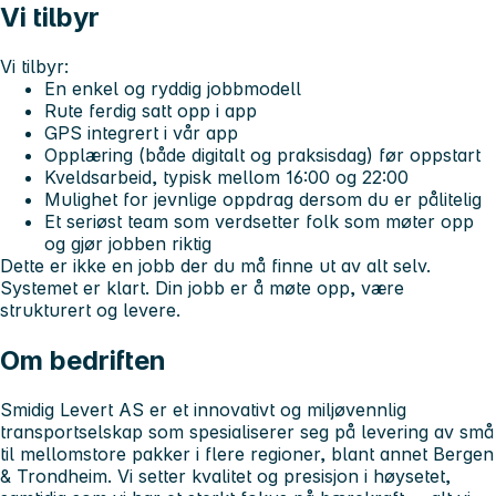
Vi tilbyr
Vi tilbyr:
En enkel og ryddig jobbmodell
Rute ferdig satt opp i app
GPS integrert i vår app
Opplæring (både digitalt og praksisdag) før oppstart
Kveldsarbeid, typisk mellom 16:00 og 22:00
Mulighet for jevnlige oppdrag dersom du er pålitelig
Et seriøst team som verdsetter folk som møter opp
og gjør jobben riktig
Dette er ikke en jobb der du må finne ut av alt selv.
Systemet er klart. Din jobb er å møte opp, være
strukturert og levere.
Om bedriften
Smidig Levert AS er et innovativt og miljøvennlig
transportselskap som spesialiserer seg på levering av små
til mellomstore pakker i flere regioner, blant annet Bergen
& Trondheim. Vi setter kvalitet og presisjon i høysetet,