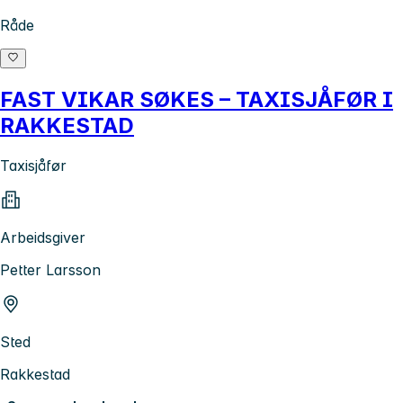
Råde
FAST VIKAR SØKES – TAXISJÅFØR I
RAKKESTAD
Taxisjåfør
Arbeidsgiver
Petter Larsson
Sted
Rakkestad