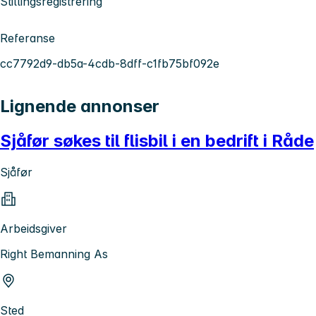
Stillingsregistrering
Referanse
cc7792d9-db5a-4cdb-8dff-c1fb75bf092e
Lignende annonser
Sjåfør søkes til flisbil i en bedrift i Råde
Sjåfør
Arbeidsgiver
Right Bemanning As
Sted