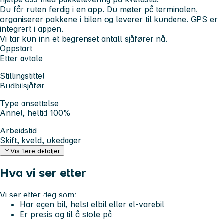
Du får ruten ferdig i en app. Du møter på terminalen,
organiserer pakkene i bilen og leverer til kundene. GPS er
integrert i appen.
Vi tar kun inn et begrenset antall sjåfører nå.
Oppstart
Etter avtale
Stillingstittel
Budbilsjåfør
Type ansettelse
Annet, heltid 100%
Arbeidstid
Skift, kveld, ukedager
Vis flere detaljer
Hva vi ser etter
Vi ser etter deg som:
Har egen bil, helst elbil eller el-varebil
Er presis og til å stole på