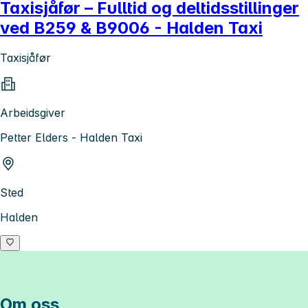
Taxisjåfør – Fulltid og deltidsstillinger
ved B259 & B9006 - Halden Taxi
Taxisjåfør
Arbeidsgiver
Petter Elders - Halden Taxi
Sted
Halden
Om oss