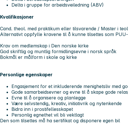
Delta i gruppe for arbeidsveiledning (ABV)
Kvalifikasjoner
Cand. theol. med praktikum eller tilsvarende / Master i teo
Alternativt oppfylle kravene til å kunne tilsettes som PUU
Krav om medlemskap i Den norske kirke
God skriftlig og muntlig formidlingsevne i norsk språk
Bokmål er målform i skole og kirke
Personlige egenskaper
Engasjement for et inkluderende menighetsliv med god
Gode samarbeidsevner og evne til å skape gode relas
Evne til å organisere og planlegge
Være selvstendig, kreativ, initiativrik og nytenkende
Bidra inn i prostifellesskapet
Personlig egnethet vil bli vektlagt
Den som tilsettes må ha sertifikat og disponere egen bil