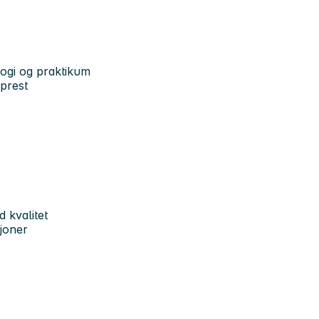
logi og praktikum
-prest
 kvalitet
joner