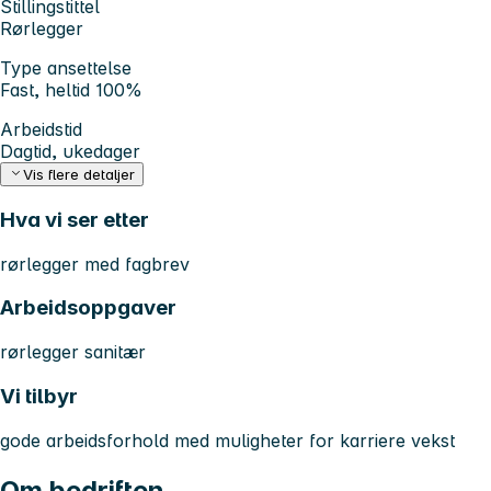
Stillingstittel
Rørlegger
Type ansettelse
Fast, heltid 100%
Arbeidstid
Dagtid, ukedager
Vis flere detaljer
Hva vi ser etter
rørlegger med fagbrev
Arbeidsoppgaver
rørlegger sanitær
Vi tilbyr
gode arbeidsforhold med muligheter for karriere vekst
Om bedriften