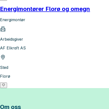
Energimontører Florø og omegn
Energimontør
Arbeidsgiver
AF Elkraft AS
Sted
Florø
Om oss