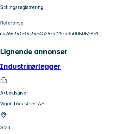
Stillingsregistrering
Referanse
ca766340-0a34-4526-bf25-a350080828e1
Lignende annonser
Industrirørlegger
Arbeidsgiver
Vigor Industrier AS
Sted