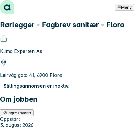
Hopp til innhold
Meny
Rørlegger - Fagbrev sanitær - Florø
Klima Experten As
Leirvåg gata 41, 6900 Florø
Stillingsannonsen er inaktiv.
Om jobben
Lagre favoritt
Oppstart
3. august 2026