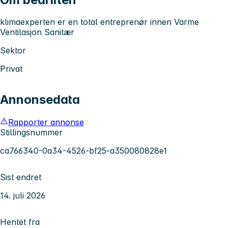
klimaexperten er en total entreprenør innen Varme
Ventilasjon Sanitær
Sektor
Privat
Annonsedata
Rapporter annonse
Stillingsnummer
ca766340-0a34-4526-bf25-a350080828e1
Sist endret
14. juli 2026
Hentet fra