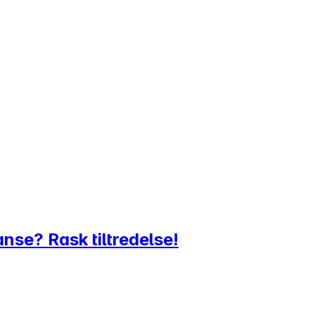
eranse? Rask tiltredelse!