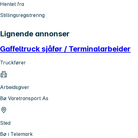
Hentet fra
Stillingsregistrering
Lignende annonser
Gaffeltruck sjåfør / Terminalarbeider
Truckfører
Arbeidsgiver
Bø Varetransport As
Sted
Bø i Telemark