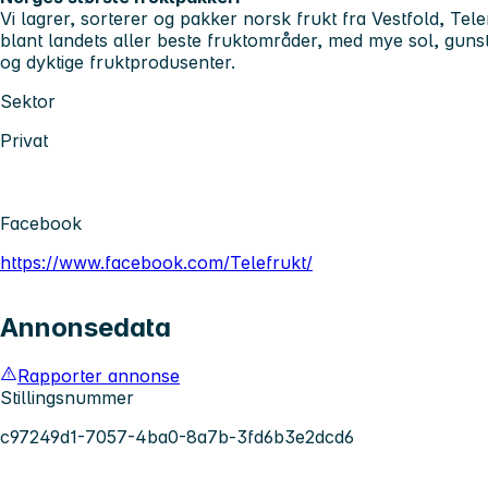
Vi lagrer, sorterer og pakker norsk frukt fra Vestfold, Tel
blant landets aller beste fruktområder, med mye sol, guns
og dyktige fruktprodusenter.
Sektor
Privat
Facebook
https://www.facebook.com/Telefrukt/
Annonsedata
Rapporter annonse
Stillingsnummer
c97249d1-7057-4ba0-8a7b-3fd6b3e2dcd6