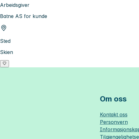
Arbeidsgiver
Batne AS for kunde
Sted
Skien
Om oss
Kontakt oss
Personvern
Informasjonskap
Tilgjengelighets