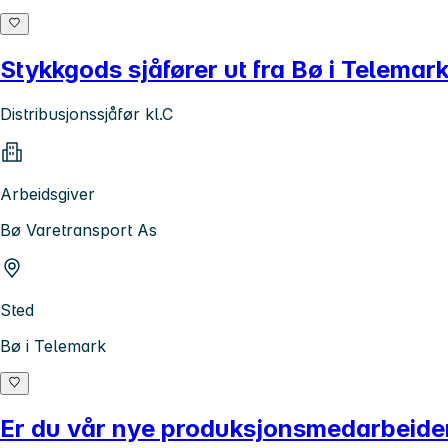
Stykkgods sjåfører ut fra Bø i Telemark
Distribusjonssjåfør kl.C
Arbeidsgiver
Bø Varetransport As
Sted
Bø i Telemark
Er du vår nye produksjonsmedarbeide