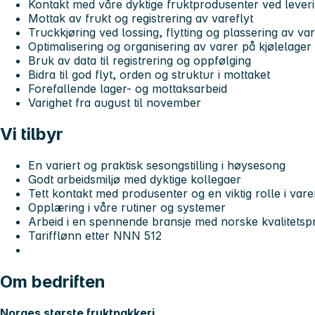
Kontakt med våre dyktige fruktprodusenter ved lever
Mottak av frukt og registrering av vareflyt
Truckkjøring ved lossing, flytting og plassering av va
Optimalisering og organisering av varer på kjølelager
Bruk av data til registrering og oppfølging
Bidra til god flyt, orden og struktur i mottaket
Forefallende lager- og mottaksarbeid
Varighet fra august til november
Vi tilbyr
En variert og praktisk sesongstilling i høysesong
Godt arbeidsmiljø med dyktige kollegaer
Tett kontakt med produsenter og en viktig rolle i vare
Opplæring i våre rutiner og systemer
Arbeid i en spennende bransje med norske kvalitetsp
Tarifflønn etter NNN 512
Om bedriften
Norges største fruktpakkeri