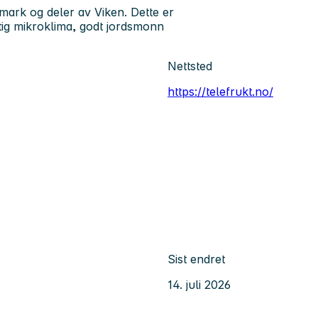
emark og deler av Viken. Dette er
tig mikroklima, godt jordsmonn
Nettsted
https://telefrukt.no/
Sist endret
14. juli 2026