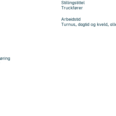
Stillingstittel
Truckfører
Arbeidstid
Turnus, dagtid og kveld, all
jøring
y