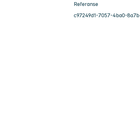
Referanse
c97249d1-7057-4ba0-8a7b