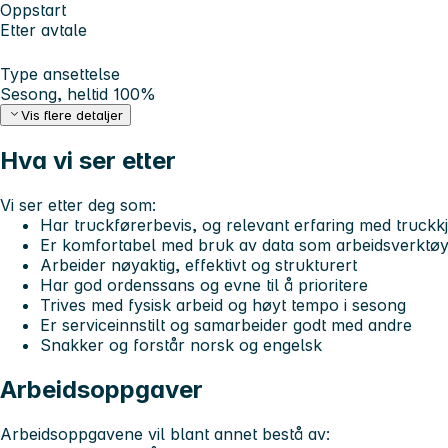
Oppstart
Etter avtale
Type ansettelse
Sesong, heltid 100%
Vis flere detaljer
Hva vi ser etter
Vi ser etter deg som:
Har truckførerbevis, og relevant erfaring med truckk
Er komfortabel med bruk av data som arbeidsverktø
Arbeider nøyaktig, effektivt og strukturert
Har god ordenssans og evne til å prioritere
Trives med fysisk arbeid og høyt tempo i sesong
Er serviceinnstilt og samarbeider godt med andre
Snakker og forstår norsk og engelsk
Arbeidsoppgaver
Arbeidsoppgavene vil blant annet bestå av: