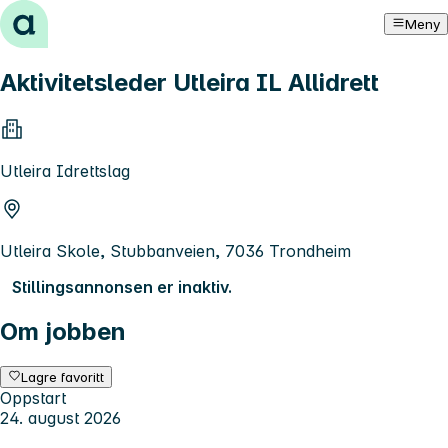
Hopp til innhold
Meny
Aktivitetsleder Utleira IL Allidrett
Utleira Idrettslag
Utleira Skole, Stubbanveien, 7036 Trondheim
Stillingsannonsen er inaktiv.
Om jobben
Lagre favoritt
Oppstart
24. august 2026