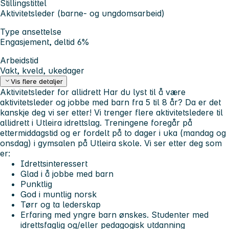
Stillingstittel
Aktivitetsleder (barne- og ungdomsarbeid)
Type ansettelse
Engasjement, deltid 6%
Arbeidstid
Vakt, kveld, ukedager
Vis flere detaljer
Aktivitetsleder for allidrett
Har du lyst til å være
aktivitetsleder og jobbe med barn fra 5 til 8 år? Da er det
kanskje deg vi ser etter!
Vi trenger flere aktivitetsledere til
allidrett i Utleira idrettslag. Treningene foregår på
ettermiddagstid og er fordelt på to dager i uka (mandag og
onsdag) i gymsalen på Utleira skole.
Vi ser etter deg som
er:
Idrettsinteressert
Glad i å jobbe med barn
Punktlig
God i muntlig norsk
Tørr og ta lederskap
Erfaring med yngre barn ønskes. Studenter med
idrettsfaglig og/eller pedagogisk utdanning