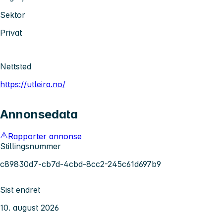
Sektor
Privat
Nettsted
https://utleira.no/
Annonsedata
Rapporter annonse
Stillingsnummer
c89830d7-cb7d-4cbd-8cc2-245c61d697b9
Sist endret
10. august 2026