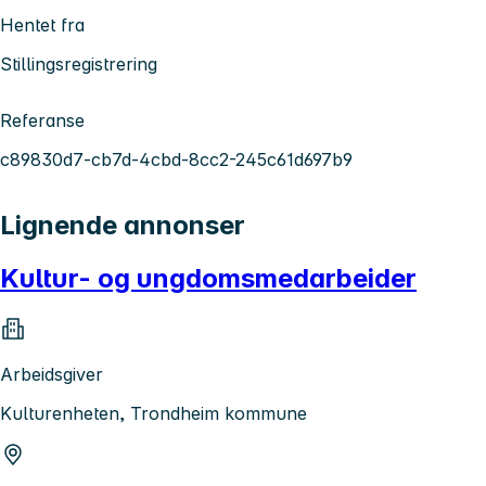
Hentet fra
Stillingsregistrering
Referanse
c89830d7-cb7d-4cbd-8cc2-245c61d697b9
Lignende annonser
Kultur- og ungdomsmedarbeider
Arbeidsgiver
Kulturenheten, Trondheim kommune