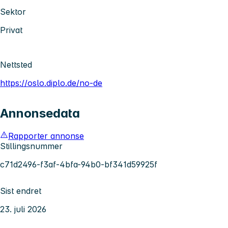
Sektor
Privat
Nettsted
https://oslo.diplo.de/no-de
Annonsedata
Rapporter annonse
Stillingsnummer
c71d2496-f3af-4bfa-94b0-bf341d59925f
Sist endret
23. juli 2026