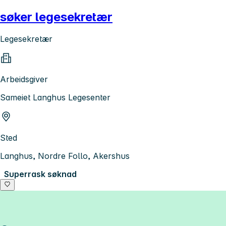
søker legesekretær
Legesekretær
Arbeidsgiver
Sameiet Langhus Legesenter
Sted
Langhus, Nordre Follo, Akershus
Superrask søknad