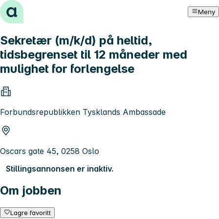
Hopp til innhold
Meny
Sekretær (m/k/d) på heltid,
tidsbegrenset til 12 måneder med
mulighet for forlengelse
Forbundsrepublikken Tysklands Ambassade
Oscars gate 45, 0258 Oslo
Stillingsannonsen er inaktiv.
Om jobben
Lagre favoritt