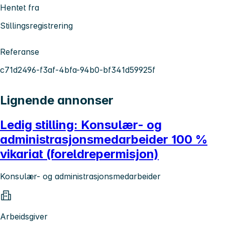
Hentet fra
Stillingsregistrering
Referanse
c71d2496-f3af-4bfa-94b0-bf341d59925f
Lignende annonser
Ledig stilling: Konsulær- og
administrasjonsmedarbeider 100 %
vikariat (foreldrepermisjon)
Konsulær- og administrasjonsmedarbeider
Arbeidsgiver