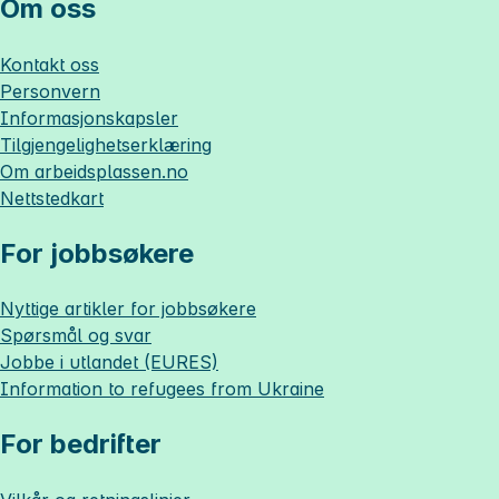
Om oss
Kontakt oss
Personvern
Informasjonskapsler
Tilgjengelighetserklæring
Om
arbeidsplassen.no
Nettstedkart
For jobbsøkere
Nyttige artikler for jobbsøkere
Spørsmål og svar
Jobbe i utlandet (EURES)
Information to refugees from Ukraine
For bedrifter