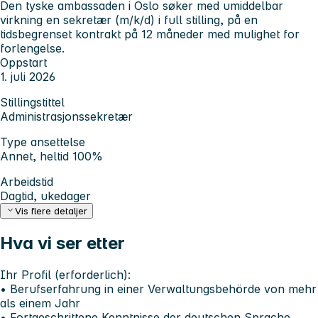
Den tyske ambassaden i Oslo søker med umiddelbar
virkning en sekretær (m/k/d) i full stilling, på en
tidsbegrenset kontrakt på 12 måneder med mulighet for
forlengelse.
Oppstart
1. juli 2026
Stillingstittel
Administrasjonssekretær
Type ansettelse
Annet, heltid 100%
Arbeidstid
Dagtid, ukedager
Vis flere detaljer
Hva vi ser etter
Ihr Profil (erforderlich):
• Berufserfahrung in einer Verwaltungsbehörde von mehr
als einem Jahr
• Fortgeschrittene Kenntnisse der deutschen Sprache