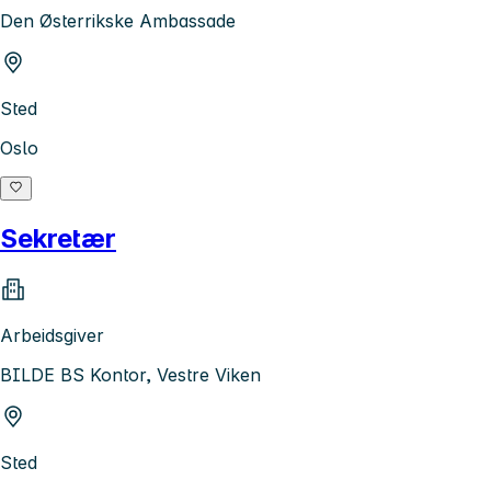
Den Østerrikske Ambassade
Sted
Oslo
Sekretær
Arbeidsgiver
BILDE BS Kontor, Vestre Viken
Sted