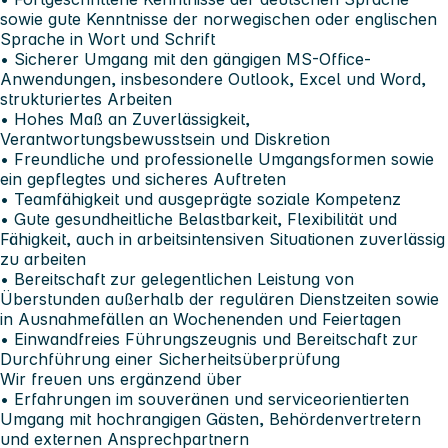
sowie gute Kenntnisse der norwegischen oder englischen
Sprache in Wort und Schrift
• Sicherer Umgang mit den gängigen MS-Office-
Anwendungen, insbesondere Outlook, Excel und Word,
strukturiertes Arbeiten
• Hohes Maß an Zuverlässigkeit,
Verantwortungsbewusstsein und Diskretion
• Freundliche und professionelle Umgangsformen sowie
ein gepflegtes und sicheres Auftreten
• Teamfähigkeit und ausgeprägte soziale Kompetenz
• Gute gesundheitliche Belastbarkeit, Flexibilität und
Fähigkeit, auch in arbeitsintensiven Situationen zuverlässig
zu arbeiten
• Bereitschaft zur gelegentlichen Leistung von
Überstunden außerhalb der regulären Dienstzeiten sowie
in Ausnahmefällen an Wochenenden und Feiertagen
• Einwandfreies Führungszeugnis und Bereitschaft zur
Durchführung einer Sicherheitsüberprüfung
Wir freuen uns ergänzend über
• Erfahrungen im souveränen und serviceorientierten
Umgang mit hochrangigen Gästen, Behördenvertretern
und externen Ansprechpartnern