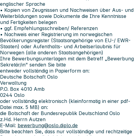
englischer Sprache
• Kopien von Zeugnissen und Nachweisen über Aus- und
Weiterbildungen sowie Dokumente die Ihre Kenntnisse
und Fertigkeiten belegen
• ggf. Empfehlungsschreiben/ Referenzen
• Nachweis einer Registrierung im norwegischen
Bevölkerungsregister (Staatsangehörige von EU-/ EWR-
Staaten) oder Aufenthalts- und Arbeitserlaubnis für
Norwegen (alle anderen Staatsangehörigen)
Ihre Bewerbungsunterlagen mit dem Betreff „Bewerbung
Sekretär/in" senden Sie bitte
entweder vollständig in Papierform an:
Deutsche Botschaft Oslo
Verwaltung
P.O. Box 4010 Amb
0244 Oslo
oder vollständig elektronisch (kleinformatig in einer pdf-
Datei max. 5 MB) an:
die Botschaft der Bundesrepublik Deutschland Oslo
z.Hd. Herrn Autzen
E-Mail:
bewerbung@oslo.diplo.de
Bitte beachten Sie, dass nur vollständige und rechtzeitige