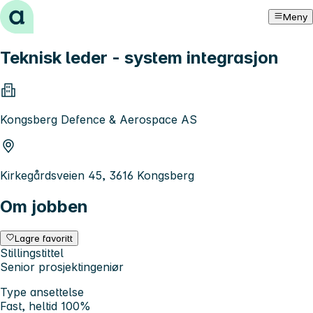
Hopp til innhold
Meny
Teknisk leder - system integrasjon
Kongsberg Defence & Aerospace AS
Kirkegårdsveien 45, 3616 Kongsberg
Om jobben
Lagre favoritt
Stillingstittel
Senior prosjektingeniør
Type ansettelse
Fast, heltid 100%