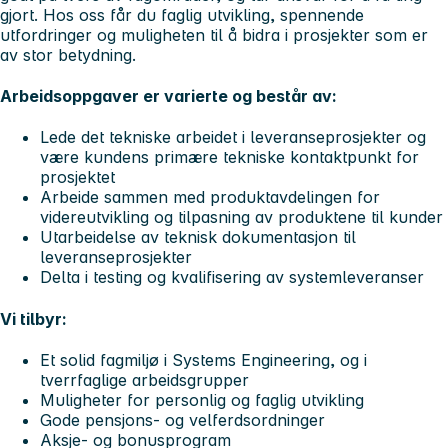
gjort. Hos oss får du faglig utvikling, spennende
utfordringer og muligheten til å bidra i prosjekter som er
av stor betydning.
Arbeidsoppgaver er varierte og består av:
Lede det tekniske arbeidet i leveranseprosjekter og
være kundens primære tekniske kontaktpunkt for
prosjektet
Arbeide sammen med produktavdelingen for
videreutvikling og tilpasning av produktene til kunder
Utarbeidelse av teknisk dokumentasjon til
leveranseprosjekter
Delta i testing og kvalifisering av systemleveranser
Vi tilbyr:
Et solid fagmiljø i Systems Engineering, og i
tverrfaglige arbeidsgrupper
Muligheter for personlig og faglig utvikling
Gode pensjons- og velferdsordninger
Aksje- og bonusprogram