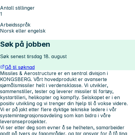
Antall stillinger
1
Arbeidsspråk
Norsk eller engelsk
Søk på jobben
Søk senest tirsdag 18. august
Gå til søknad
Missiles & Aerostructure er en sentral divisjon i
KONGSBERG. Vårt hovedprodukt er avanserte
sjømålsmissiler helt i verdensklasse. Vi utvikler,
sammenstiller, tester og leverer missiler til fartøy,
kystartilleri, helikopter og kampfly. Selskapet er i en
positiv utvikling og vi trenger din hjelp til å vokse videre.
Vi er på jakt etter flere dyktige tekniske ledere i vår
systemintegrasjonsavdeling som kan bidra i våre
leveranseprosjekter.
Vi ser etter deg som evner å se helheten, samarbeider
godt på tvers av fagområder, og tar ansvar for å få ting