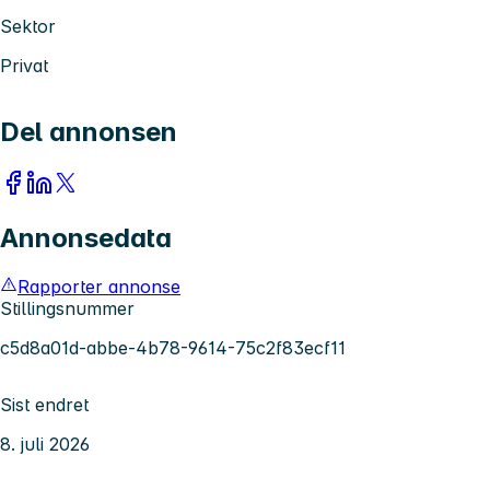
Sektor
Privat
Del annonsen
Annonsedata
Rapporter annonse
Stillingsnummer
c5d8a01d-abbe-4b78-9614-75c2f83ecf11
Sist endret
8. juli 2026