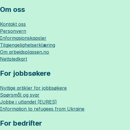
Om oss
Kontakt oss
Personvern
Informasjonskapsler
Tilgjengelighetserklæring
Om
arbeidsplassen.no
Nettstedkart
For jobbsøkere
Nyttige artikler for jobbsøkere
Spørsmål og svar
Jobbe i utlandet (EURES)
Information to refugees from Ukraine
For bedrifter