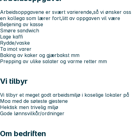
Arbeidsoppgavene er svært varierende,så vi ønsker oss
en kollega som lærer fort,litt av oppgaven vil være
Betjening av kasse
Smøre sandwich
Lage kaffi
Rydde/vaske
Ta imot varer
Baking av kaker og gjærbakst mm
Prepping av ulike salater og varme retter mm
Vi tilbyr
Vi tilbyr et meget godt arbeidsmiljø i koselige lokaler på
Moa med de søteste gjestene
Hektisk men trivelig miljø
Gode lønnsvilkår/ordninger
Om bedriften