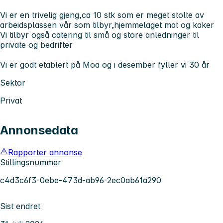
Vi er en trivelig gjeng,ca 10 stk som er meget stolte av
arbeidsplassen vår som tilbyr,hjemmelaget mat og kaker
Vi tilbyr også catering til små og store anledninger til
private og bedrifter
Vi er godt etablert på Moa og i desember fyller vi 30 år
Sektor
Privat
Annonsedata
Rapporter annonse
Stillingsnummer
c4d3c6f3-0ebe-473d-ab96-2ec0ab61a290
Sist endret