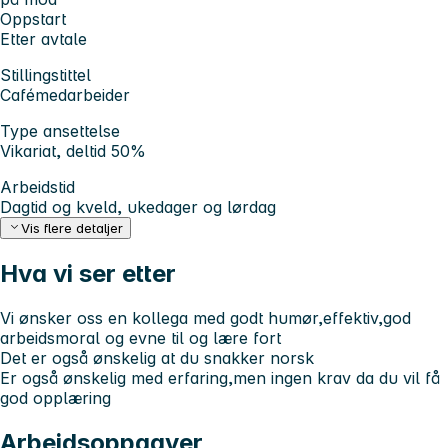
Oppstart
Etter avtale
Stillingstittel
Cafémedarbeider
Type ansettelse
Vikariat, deltid 50%
Arbeidstid
Dagtid og kveld, ukedager og lørdag
Vis flere detaljer
Hva vi ser etter
Vi ønsker oss en kollega med godt humør,effektiv,god
arbeidsmoral og evne til og lære fort
Det er også ønskelig at du snakker norsk
Er også ønskelig med erfaring,men ingen krav da du vil få
god opplæring
Arbeidsoppgaver