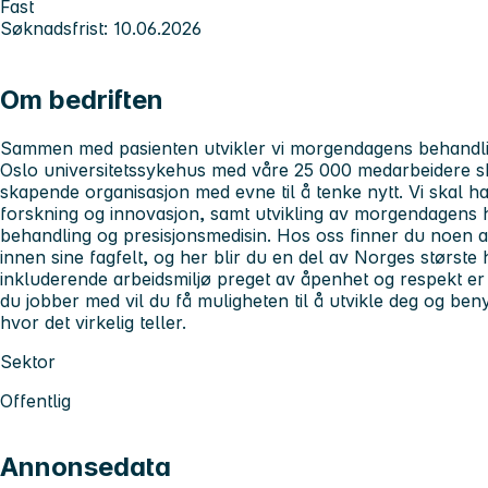
Fast
Søknadsfrist: 10.06.2026
Om bedriften
Sammen med pasienten utvikler vi morgendagens behandl
Oslo universitetssykehus med våre 25 000 medarbeidere 
skapende organisasjon med evne til å tenke nytt. Vi skal ha 
forskning og innovasjon, samt utvikling av morgendagens h
behandling og presisjonsmedisin. Hos oss finner du noen a
innen sine fagfelt, og her blir du en del av Norges største 
inkluderende arbeidsmiljø preget av åpenhet og respekt er 
du jobber med vil du få muligheten til å utvikle deg og ben
hvor det virkelig teller.
Sektor
Offentlig
Annonsedata