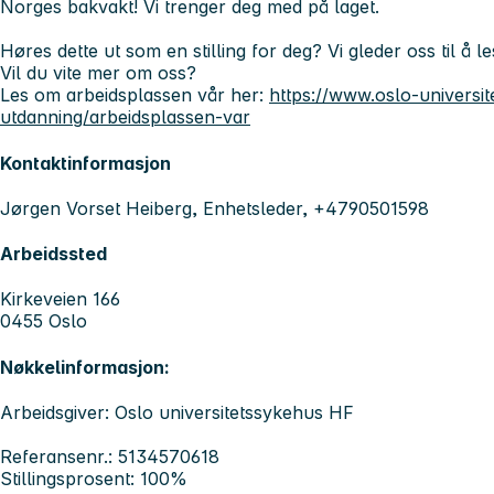
Norges bakvakt! Vi trenger deg med på laget.
Høres dette ut som en stilling for deg? Vi gleder oss til å l
Vil du vite mer om oss?
Les om arbeidsplassen vår her:
https://www.oslo-universi
utdanning/arbeidsplassen-var
Kontaktinformasjon
Jørgen Vorset Heiberg, Enhetsleder, +4790501598
Arbeidssted
Kirkeveien 166
0455 Oslo
Nøkkelinformasjon:
Arbeidsgiver: Oslo universitetssykehus HF
Referansenr.: 5134570618
Stillingsprosent: 100%