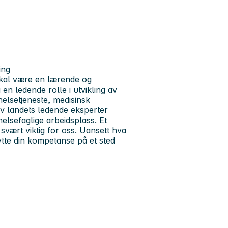
ing
skal være en lærende og
en ledende rolle i utvikling av
elsetjeneste, medisinsk
v landets ledende eksperter
helsefaglige arbeidsplass. Et
svært viktig for oss. Uansett hva
ytte din kompetanse på et sted