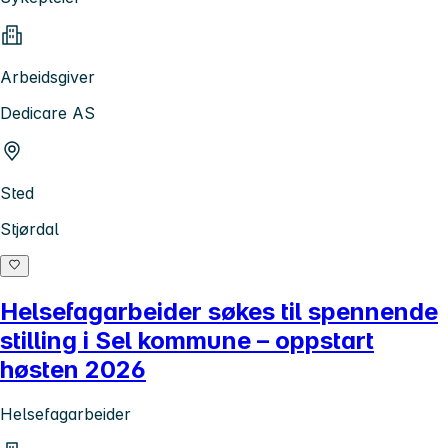
Arbeidsgiver
Dedicare AS
Sted
Stjørdal
Helsefagarbeider søkes til spennende
stilling i Sel kommune – oppstart
høsten 2026
Helsefagarbeider