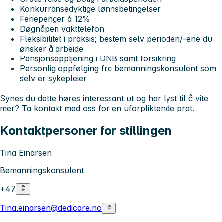
Konkurransedyktige lønnsbetingelser
Feriepenger á 12%
Døgnåpen vakttelefon
Fleksibilitet i praksis; bestem selv perioden/-ene du
ønsker å arbeide
Pensjonsopptjening i DNB samt forsikring
Personlig oppfølging fra bemanningskonsulent som
selv er sykepleier
Synes du dette høres interessant ut og har lyst til å vite
mer? Ta kontakt med oss for en uforpliktende prat.
Kontaktpersoner for stillingen
Tina Einarsen
Bemanningskonsulent
+47
Tina.einarsen@dedicare.no