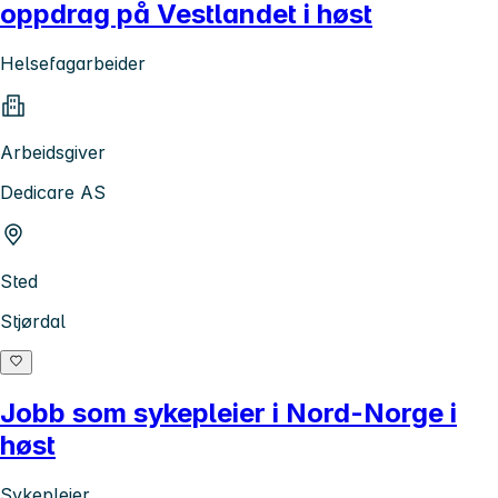
oppdrag på Vestlandet i høst
Helsefagarbeider
Arbeidsgiver
Dedicare AS
Sted
Stjørdal
Jobb som sykepleier i Nord-Norge i
høst
Sykepleier