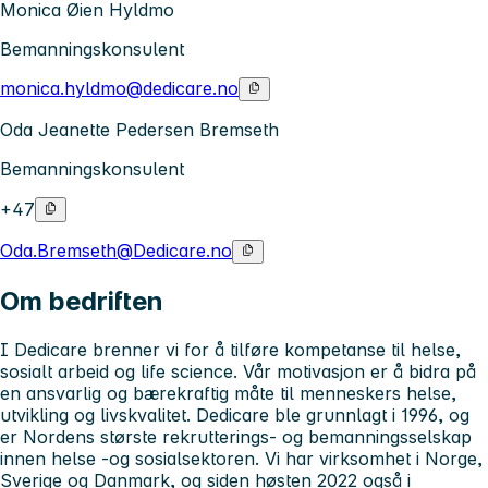
Monica Øien Hyldmo
Bemanningskonsulent
monica.hyldmo@dedicare.no
Oda Jeanette Pedersen Bremseth
Bemanningskonsulent
+47
Oda.Bremseth@Dedicare.no
Om bedriften
I Dedicare brenner vi for å tilføre kompetanse til helse,
sosialt arbeid og life science. Vår motivasjon er å bidra på
en ansvarlig og bærekraftig måte til menneskers helse,
utvikling og livskvalitet. Dedicare ble grunnlagt i 1996, og
er Nordens største rekrutterings- og bemanningsselskap
innen helse -og sosialsektoren. Vi har virksomhet i Norge,
Sverige og Danmark, og siden høsten 2022 også i