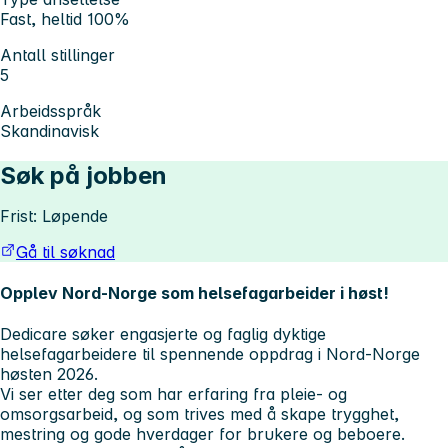
Fast, heltid 100%
Antall stillinger
5
Arbeidsspråk
Skandinavisk
Søk på jobben
Frist: Løpende
Gå til søknad
Opplev Nord-Norge som helsefagarbeider i høst!
Dedicare søker engasjerte og faglig dyktige
helsefagarbeidere til spennende oppdrag i Nord-Norge
høsten 2026.
Vi ser etter deg som har erfaring fra pleie- og
omsorgsarbeid, og som trives med å skape trygghet,
mestring og gode hverdager for brukere og beboere.