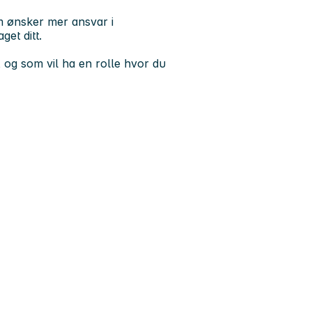
m ønsker mer ansvar i
get ditt.
, og som vil ha en rolle hvor du