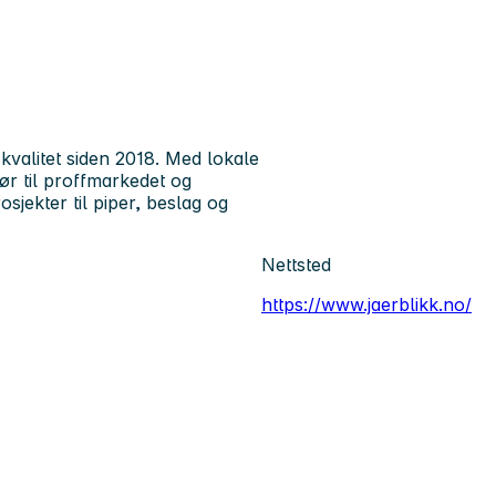
kvalitet siden 2018. Med lokale
ør til proffmarkedet og
osjekter til piper, beslag og
Nettsted
https://www.jaerblikk.no/