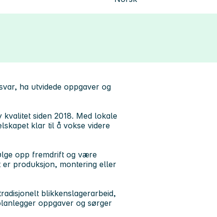
nsvar, ha utvidede oppgaver og
 kvalitet siden 2018. Med lokale
skapet klar til å vokse videre
følge opp fremdrift og være
et er produksjon, montering eller
radisjonelt blikkenslagerarbeid,
 planlegger oppgaver og sørger