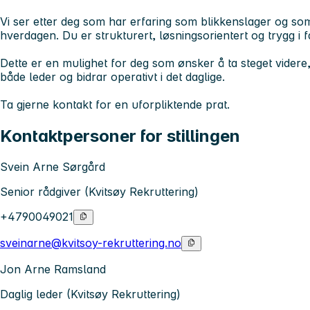
Vi ser etter deg som har erfaring som blikkenslager og so
hverdagen. Du er strukturert, løsningsorientert og trygg i fa
Dette er en mulighet for deg som ønsker å ta steget videre
både leder og bidrar operativt i det daglige.
Ta gjerne kontakt for en uforpliktende prat.
Kontaktpersoner for stillingen
Svein Arne Sørgård
Senior rådgiver (Kvitsøy Rekruttering)
+4790049021
sveinarne@kvitsoy-rekruttering.no
Jon Arne Ramsland
Daglig leder (Kvitsøy Rekruttering)