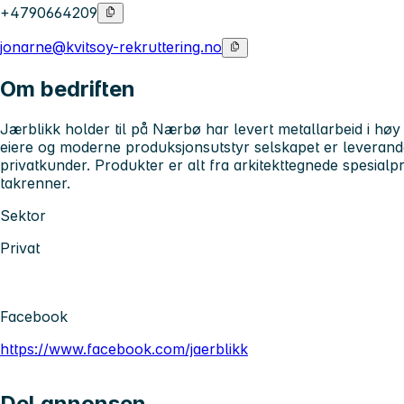
+4790664209
jonarne@kvitsoy-rekruttering.no
Om bedriften
Jærblikk holder til på Nærbø har levert metallarbeid i høy 
eiere og moderne produksjonsutstyr selskapet er leverand
privatkunder. Produkter er alt fra arkitekttegnede spesialpr
takrenner.
Sektor
Privat
Facebook
https://www.facebook.com/jaerblikk
Del annonsen