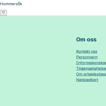
Hommersåk
Om oss
Kontakt oss
Personvern
Informasjonskap
Tilgjengelighets
Om
arbeidsplas
Nettstedkart