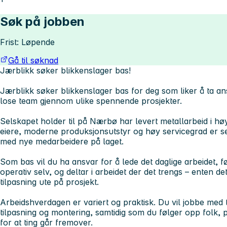
Søk på jobben
Frist: Løpende
Gå til søknad
Jærblikk søker blikkenslager bas!
Jærblikk søker blikkenslager bas for deg som liker å ta a
lose team gjennom ulike spennende prosjekter.
Selskapet holder til på Nærbø har levert metallarbeid i høy
eiere, moderne produksjonsutstyr og høy servicegrad er sel
med nye medarbeidere på laget.
Som bas vil du ha ansvar for å lede det daglige arbeidet, 
operativ selv, og deltar i arbeidet der det trengs – enten d
tilpasning ute på prosjekt.
Arbeidshverdagen er variert og praktisk. Du vil jobbe med t
tilpasning og montering, samtidig som du følger opp folk,
for at ting går fremover.