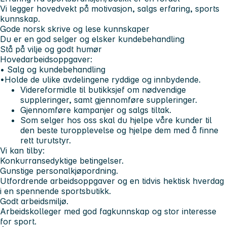
Vi legger hovedvekt på motivasjon, salgs erfaring, sports
kunnskap.
Gode norsk skrive og lese kunnskaper
Du er en god selger og elsker kundebehandling
Stå på vilje og godt humør
Hovedarbeidsoppgaver:
• Salg og kundebehandling
•Holde de ulike avdelingene ryddige og innbydende.
Videreformidle til butikksjef om nødvendige
suppleringer, samt gjennomføre suppleringer.
Gjennomføre kampanjer og salgs tiltak.
Som selger hos oss skal du hjelpe våre kunder til
den beste turopplevelse og hjelpe dem med å finne
rett turutstyr.
Vi kan tilby:
Konkurransedyktige betingelser.
Gunstige personalkjøpordning.
Utfordrende arbeidsoppgaver og en tidvis hektisk hverdag
i en spennende sportsbutikk.
Godt arbeidsmiljø.
Arbeidskolleger med god fagkunnskap og stor interesse
for sport.