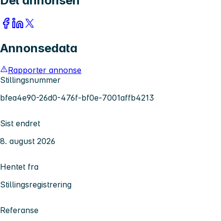
Del annonsen
Annonsedata
Rapporter annonse
Stillingsnummer
bfea4e90-26d0-476f-bf0e-7001affb4213
Sist endret
8. august 2026
Hentet fra
Stillingsregistrering
Referanse