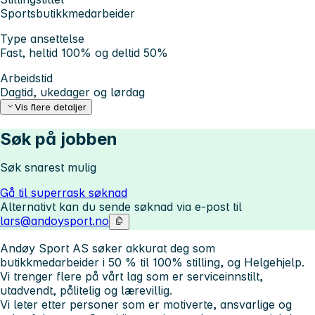
Sportsbutikkmedarbeider
Type ansettelse
Fast, heltid 100% og deltid 50%
Arbeidstid
Dagtid, ukedager og lørdag
Vis flere detaljer
Søk på jobben
Søk snarest mulig
Gå til superrask søknad
Alternativt kan du sende søknad via e-post til
lars@andoysport.no
Andøy Sport AS søker akkurat deg som
butikkmedarbeider i 50 % til 100% stilling, og
Helgehjelp.
Vi trenger flere på vårt lag som er serviceinnstilt,
utadvendt, pålitelig og lærevillig.
Vi leter etter personer som er motiverte, ansvarlige og