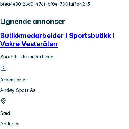
bfea4e90-26d0-476f-bf0e-7001affb4213
Lignende annonser
Butikkmedarbeider i Sportsbutikk i
Vakre Vesterålen
Sportsbutikkmedarbeider
Arbeidsgiver
Andøy Sport As
Sted
Andenes