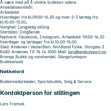
Å være med på å utvikle butikken videre.
Ansettelsesvilkår:
Arbeidstid:
Hverdager fra kl.09.00-16.30 og hver 2-3 lørdag fra
kl.10.00-15.00,
Varighet: Langsiktig stilling
Startdato: Omgående
Nettverk:
Facebook, Instagram,
Arbeidstid: 09.00-16.30
hverdager og lørdager fra kl.10.00-15.00
Sted: Andenes i Vesterålen. Nordland Fylke. Storgata 3
8480 Andenes Tlf 76 14 1000 Mail:
lars@andoysport.no
Bransje
Butikk og varehandel.
Silingsfunksjon:
Butikkansatt
Nøkkelord
Butikkmedarbeider, Sportsbutikk, Salg & Service
Kontaktperson for stillingen
Lars Framvik