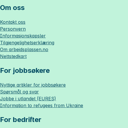
Om oss
Kontakt oss
Personvern
Informasjonskapsler
Tilgjengelighetserklæring
Om
arbeidsplassen.no
Nettstedkart
For jobbsøkere
Nyttige artikler for jobbsøkere
Spørsmål og svar
Jobbe i utlandet (EURES)
Information to refugees from Ukraine
For bedrifter