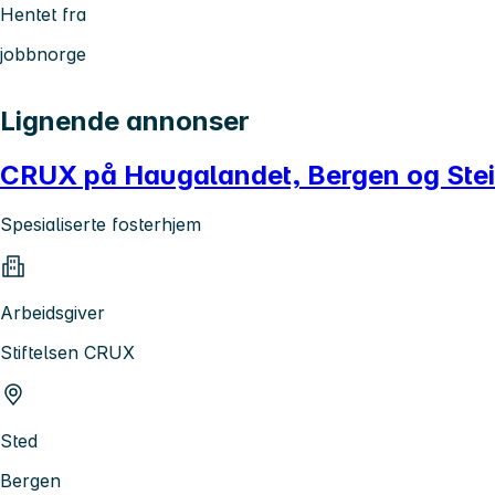
Hentet fra
jobbnorge
Lignende annonser
CRUX på Haugalandet, Bergen og Steink
Spesialiserte fosterhjem
Arbeidsgiver
Stiftelsen CRUX
Sted
Bergen