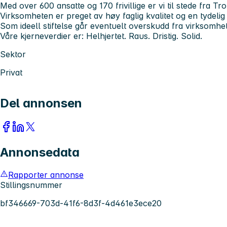
Med over 600 ansatte og 170 frivillige er vi til stede fra Tro
Virksomheten er preget av høy faglig kvalitet og en tydelig 
Som ideell stiftelse går eventuelt overskudd fra virksomheten
Våre kjerneverdier er: Helhjertet. Raus. Dristig. Solid.
Sektor
Privat
Del annonsen
Annonsedata
Rapporter annonse
Stillingsnummer
bf346669-703d-41f6-8d3f-4d461e3ece20