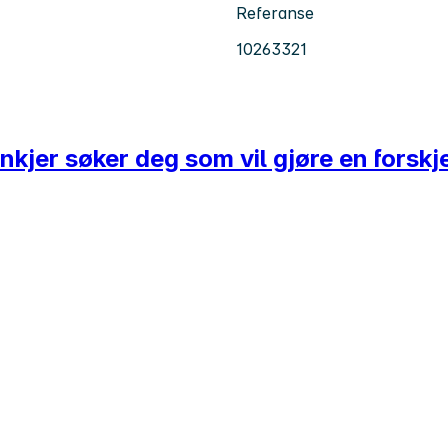
Referanse
10263321
jer søker deg som vil gjøre en forskje