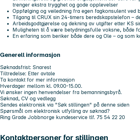
trenger ekstra trygghet og gode opplevelser
Oppfølging og veiledning fra egen fagkonsulent ved 
Tilgang til CRUX sin 24-timers beredskapstelefon – de
Arbeidsgodtgjørelse og dekning av utgifter etter KS si
Muligheten til å være betydningsfulle voksne, både 
En erfaring som beriker både dere og Ole – og som k
Generell informasjon
Søknadsfrist
: Snarest
Tiltredelse
: Etter avtale
Ta kontakt for mer informasjon
Hverdager mellom kl. 09.00-15.00.
Vi ønsker ingen henvendelser fra bemanningsbyrå.
Søknad, CV og vedlegg
Sendes elektronisk via "Søk stillingen" på denne siden
Spørsmål om elektronisk utfylling av søknad?
Ring Grade Jobbnorge kundeservice tlf. 75 54 22 20
Kontaktpersoner for stillingen