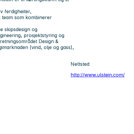
 ferdigheiter,
lt team som kombinerer
de skipsdesign og
ngineering, prosjektstyring og
orretningsområdet Design &
gimarknaden (vind, olje og gass),
Nettsted
http://www.ulstein.com/