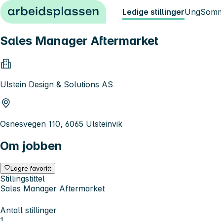
Hopp til innhold
Ledige stillinger
Ung
Somm
Sales Manager Aftermarket
Ulstein Design & Solutions AS
Osnesvegen 110, 6065 Ulsteinvik
Om jobben
Lagre favoritt
Stillingstittel
Sales Manager Aftermarket
Antall stillinger
1