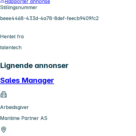
Rapporter annonse
Stillingsnummer
beee4468-433d-4a78-8def-feecb9409fc2
Hentet fra
talentech
Lignende annonser
Sales Manager
Arbeidsgiver
Maritime Partner AS