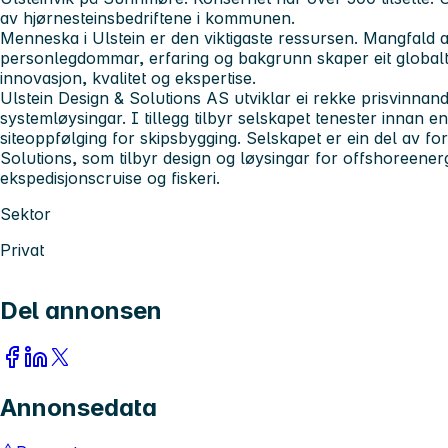
av hjørnesteinsbedriftene i kommunen.
Menneska i Ulstein er den viktigaste ressursen. Mangfald av
personlegdommar, erfaring og bakgrunn skaper eit globa
innovasjon, kvalitet og ekspertise.
Ulstein Design & Solutions
AS
utviklar ei rekke prisvinnan
systemløysingar. I tillegg tilbyr selskapet tenester innan e
siteoppfølging for skipsbygging. Selskapet er ein del av f
Solutions, som tilbyr design og løysingar for offshoreener
ekspedisjonscruise og fiskeri.
Sektor
Privat
Del annonsen
Annonsedata