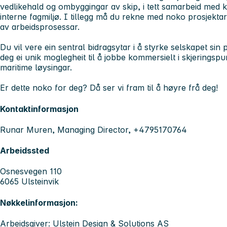
vedlikehald og ombyggingar av skip, i tett samarbeid med k
interne fagmiljø. I tillegg må du rekne med noko prosjektarb
av arbeidsprosessar.
Du vil vere ein sentral bidragsytar i å styrke selskapet sin 
deg ei unik moglegheit til å jobbe kommersielt i skjeringsp
maritime løysingar.
Er dette noko for deg? Då ser vi fram til å høyre frå deg
Kontaktinformasjon
Runar Muren, Managing Director, +4795170764
Arbeidssted
Osnesvegen 110
6065 Ulsteinvik
Nøkkelinformasjon:
Arbeidsgiver: Ulstein Design & Solutions AS