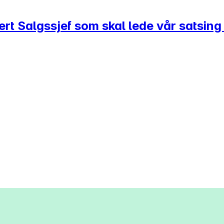
tert Salgssjef som skal lede vår satsin