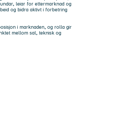
undar, leiar for ettermarknad og
eid og bidra aktivt i forbetring
posisjon i marknaden, og rolla gir
unktet mellom sal, teknisk og
!