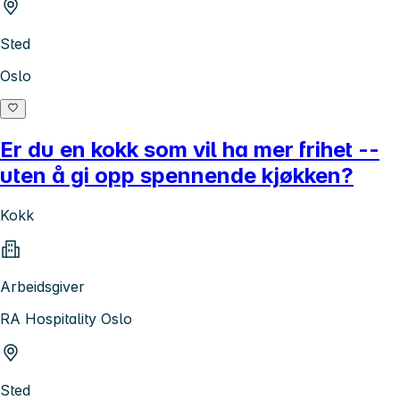
Sted
Oslo
Er du en kokk som vil ha mer frihet --
uten å gi opp spennende kjøkken?
Kokk
Arbeidsgiver
RA Hospitality Oslo
Sted