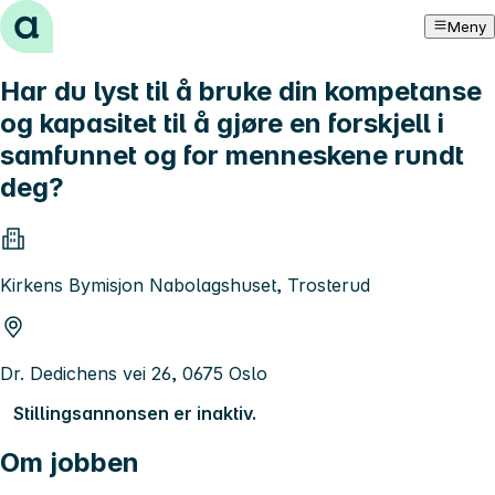
Hopp til innhold
Meny
Har du lyst til å bruke din kompetanse
og kapasitet til å gjøre en forskjell i
samfunnet og for menneskene rundt
deg?
Kirkens Bymisjon Nabolagshuset, Trosterud
Dr. Dedichens vei 26, 0675 Oslo
Stillingsannonsen er inaktiv.
Om jobben