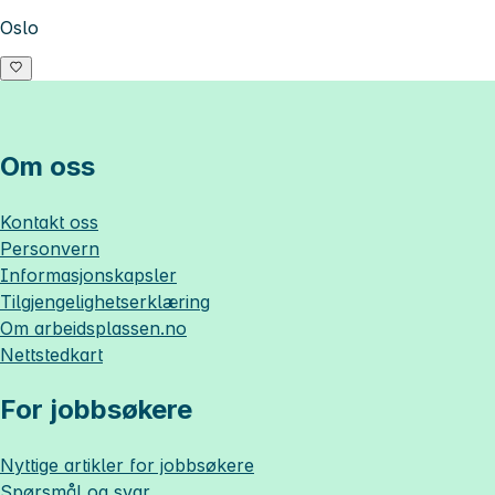
Oslo
Om oss
Kontakt oss
Personvern
Informasjonskapsler
Tilgjengelighetserklæring
Om
arbeidsplassen.no
Nettstedkart
For jobbsøkere
Nyttige artikler for jobbsøkere
Spørsmål og svar