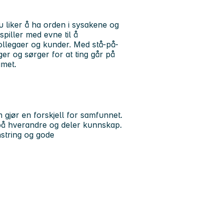
du liker å ha orden i sysakene og
spiller med evne til å
llegaer og kunder. Med stå-på-
nger og sørger for at ting går på
amet.
m gjør en forskjell for samfunnet.
 på hverandre og deler kunnskap.
string og gode