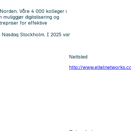
i Norden. Våre 4 000 kolleger i
 muliggjør digitalisering og
trepriser for effektive
 på Nasdaq Stockholm. I 2025 var
Nettsted
http://www.eltelnetworks.