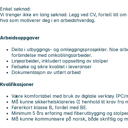
Enkel søknad:
Vi trenger ikke en lang søknad. Legg ved CV, fortell litt om
hva som motiverer deg i en arbeidshverdag.
Arbeidsoppgaver
Delta i utbyggings- og omleggingsprosjekter.
Noe arbe
forbindelse med omkoblingsarbeider.
Linjearbeider, inkludert oppsetting av stolper
Feilsøke og sikre kvalitet i leveranser
Dokumentasjon av utført arbeid
Kvalifikasjoner
Være komfortabel med bruk av digitale verktøy (PC/m
Må kunne sikkerhetsklareres (I henhold til krav fra
Førerkort klasse B, fordel med BE.
Minimum 5 års erfaring med fiberutbygging og stolpe
Må kunne kommunisere på norsk, både skriftlig og mu