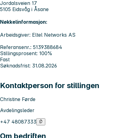
Jordalsveien 17
5105 Eidsvåg i Åsane
Nøkkelinformasjon:
Arbeidsgiver: Eltel Networks AS
Referansenr.: 5139388684
Stillingsprosent: 100%
Fast
Søknadsfrist: 31.08.2026
Kontaktperson for stillingen
Christine Førde
Avdelingsleder
+47 48087333
Om bedriften