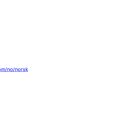
com/no/norsk