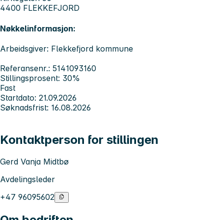
4400 FLEKKEFJORD
Nøkkelinformasjon:
Arbeidsgiver: Flekkefjord kommune
Referansenr.: 5141093160
Stillingsprosent: 30%
Fast
Startdato: 21.09.2026
Søknadsfrist: 16.08.2026
Kontaktperson for stillingen
Gerd Vanja Midtbø
Avdelingsleder
+47 96095602
Om bedriften