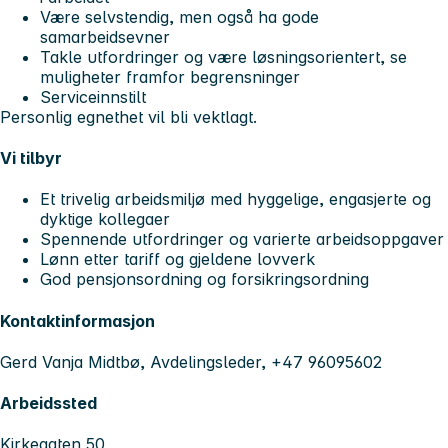
Være selvstendig, men også ha gode
samarbeidsevner
Takle utfordringer og være løsningsorientert, se
muligheter framfor begrensninger
Serviceinnstilt
Personlig egnethet vil bli vektlagt.
Vi tilbyr
Et trivelig arbeidsmiljø med hyggelige, engasjerte og
dyktige kollegaer
Spennende utfordringer og varierte arbeidsoppgaver
Lønn etter tariff og gjeldene lovverk
God pensjonsordning og forsikringsordning
Kontaktinformasjon
Gerd Vanja Midtbø, Avdelingsleder, +47 96095602
Arbeidssted
Kirkegaten 50