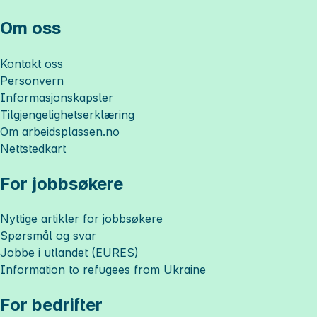
Om oss
Kontakt oss
Personvern
Informasjonskapsler
Tilgjengelighetserklæring
Om
arbeidsplassen.no
Nettstedkart
For jobbsøkere
Nyttige artikler for jobbsøkere
Spørsmål og svar
Jobbe i utlandet (EURES)
Information to refugees from Ukraine
For bedrifter