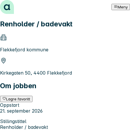
Hopp til innhold
Meny
Renholder / badevakt
Flekkefjord kommune
Kirkegaten 50, 4400 Flekkefjord
Om jobben
Lagre favoritt
Oppstart
21. september 2026
Stillingstittel
Renholder / badevakt