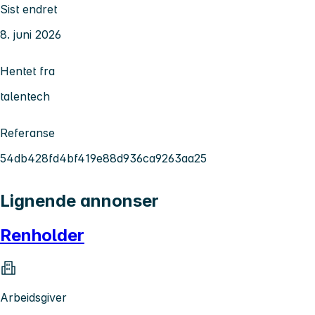
Sist endret
8. juni 2026
Hentet fra
talentech
Referanse
54db428fd4bf419e88d936ca9263aa25
Lignende annonser
Renholder
Arbeidsgiver