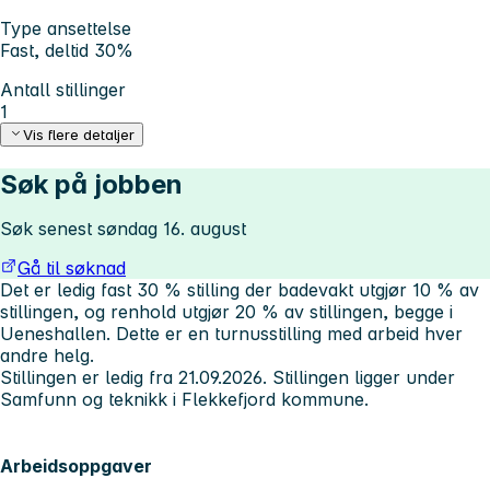
Type ansettelse
Fast, deltid 30%
Antall stillinger
1
Vis flere detaljer
Søk på jobben
Søk senest søndag 16. august
Gå til søknad
Det er ledig fast 30 % stilling der badevakt utgjør 10 % av
stillingen, og renhold utgjør 20 % av stillingen, begge i
Ueneshallen. Dette er en turnusstilling med arbeid hver
andre helg.
Stillingen er ledig fra 21.09.2026. Stillingen ligger under
Samfunn og teknikk i Flekkefjord kommune.
Arbeidsoppgaver