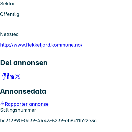
Sektor
Offentlig
Nettsted
http://www.flekkefjord.kommune.no/
Del annonsen
Annonsedata
Rapporter annonse
Stillingsnummer
be313990-0e39-4443-8239-eb8c11b22e3c