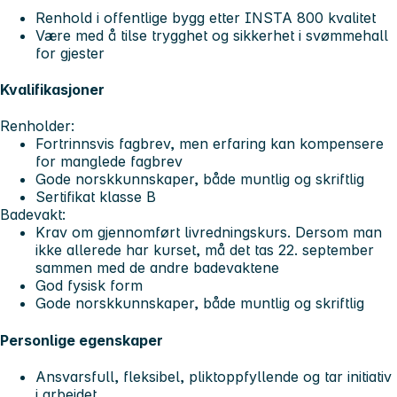
Renhold i offentlige bygg etter INSTA 800 kvalitet
Være med å tilse trygghet og sikkerhet i svømmehall
for gjester
Kvalifikasjoner
Renholder:
Fortrinnsvis fagbrev, men erfaring kan kompensere
for manglede fagbrev
Gode norskkunnskaper, både muntlig og skriftlig
Sertifikat klasse B
Badevakt:
Krav om gjennomført livredningskurs. Dersom man
ikke allerede har kurset, må det tas 22. september
sammen med de andre badevaktene
God fysisk form
Gode norskkunnskaper, både muntlig og skriftlig
Personlige egenskaper
Ansvarsfull, fleksibel, pliktoppfyllende og tar initiativ
i arbeidet