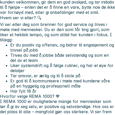
kunden velkommen, gir dem en god avskjed, og tar initiativ
til å hjelpe – enten det er å finne en vare, bytte noe de ikke
var fornøyd med, eller gi anbefalinger med et smil.
Hvem ser vi etter? 🔍
Vi ser etter deg som brenner for god service og trives i
møte med mennesker. Du er den som får ting gjort, som
liker et hektisk tempo, og som alltid har kunden i fokus. I
tillegg:
Er du positiv og offensiv, og bidrar til engasjement og
trivsel på jobb
Trives du med å jobbe både selvstendig og som en
del av et team
Liker systemdrift og å følge rutiner, og har et øye for
detaljer
Tar ansvar, er ærlig og til å stole på
Er god til å kommunisere i møte med kundene våre
på en hyggelig og profesjonell måte
Har fylt 18 år
Hvorfor velge REMA 1000?
💙
I REMA 1000 er mulighetene mange for mennesker som
tør å gi av seg selv, er positive og selvstendige. Hos oss er
det plass til alle – mangfold gjør oss sterkere. Vi ser frem