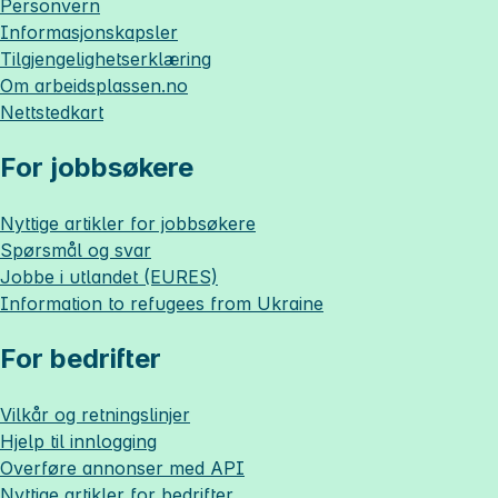
Personvern
Informasjonskapsler
Tilgjengelighetserklæring
Om
arbeidsplassen.no
Nettstedkart
For jobbsøkere
Nyttige artikler for jobbsøkere
Spørsmål og svar
Jobbe i utlandet (EURES)
Information to refugees from Ukraine
For bedrifter
Vilkår og retningslinjer
Hjelp til innlogging
Overføre annonser med API
Nyttige artikler for bedrifter