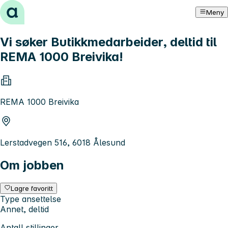
Hopp til innhold
Meny
Vi søker Butikkmedarbeider, deltid til
REMA 1000 Breivika!
REMA 1000 Breivika
Lerstadvegen 516, 6018 Ålesund
Om jobben
Lagre favoritt
Type ansettelse
Annet, deltid
Antall stillinger