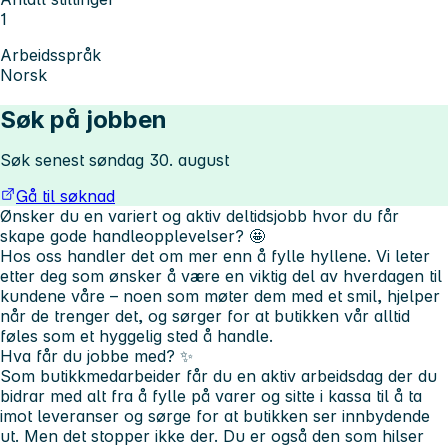
1
Arbeidsspråk
Norsk
Søk på jobben
Søk senest søndag 30. august
Gå til søknad
Ønsker du en variert og aktiv deltidsjobb hvor du får
skape gode handleopplevelser? 🤩
Hos oss handler det om mer enn å fylle hyllene. Vi leter
etter deg som ønsker å være en viktig del av hverdagen til
kundene våre – noen som møter dem med et smil, hjelper
når de trenger det, og sørger for at butikken vår alltid
føles som et hyggelig sted å handle.
Hva får du jobbe med? ✨
Som butikkmedarbeider får du en aktiv arbeidsdag der du
bidrar med alt fra å fylle på varer og sitte i kassa til å ta
imot leveranser og sørge for at butikken ser innbydende
ut. Men det stopper ikke der. Du er også den som hilser