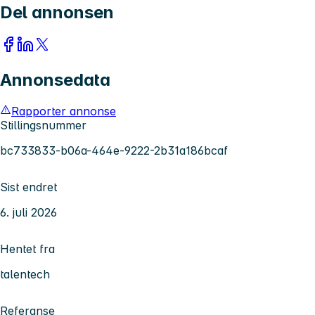
Del annonsen
Annonsedata
Rapporter annonse
Stillingsnummer
bc733833-b06a-464e-9222-2b31a186bcaf
Sist endret
6. juli 2026
Hentet fra
talentech
Referanse