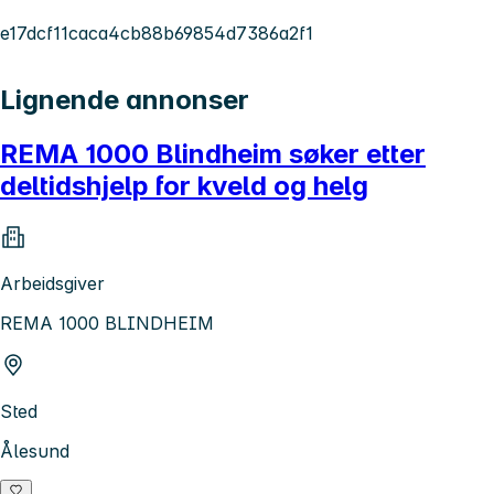
e17dcf11caca4cb88b69854d7386a2f1
Lignende annonser
REMA 1000 Blindheim søker etter
deltidshjelp for kveld og helg
Arbeidsgiver
REMA 1000 BLINDHEIM
Sted
Ålesund