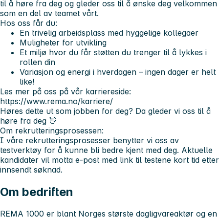
til å høre fra deg og gleder oss til å ønske deg velkommen
som en del av teamet vårt.
Hos oss får du:
En trivelig arbeidsplass med hyggelige kollegaer
Muligheter for utvikling
Et miljø hvor du får støtten du trenger til å lykkes i
rollen din
Variasjon og energi i hverdagen – ingen dager er helt
like!
Les mer på oss på vår karriereside:
https://www.rema.no/karriere/
Høres dette ut som jobben for deg? Da gleder vi oss til å
høre fra deg 👋
Om rekrutteringsprosessen:
I våre rekrutteringsprosesser benytter vi oss av
testverktøy for å kunne bli bedre kjent med deg. Aktuelle
kandidater vil motta e-post med link til testene kort tid etter
innsendt søknad.
Om bedriften
REMA 1000 er blant Norges største dagligvareaktør og en