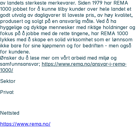
av landets sterkeste merkevarer. Siden 1979 har REMA
1000 jobbet for å kunne tilby kunder over hele landet et
godt utvalg av dagligvarer til laveste pris, av høy kvalitet,
produsert og solgt på en ansvarlig måte. Ved å ha
hyggelige og dyktige mennesker med riktige holdninger og
fokus på å jobbe med de rette tingene, har REMA 1000
lykkes med å skape en solid virksomhet som er lønnsom
ikke bare for sine kjøpmenn og for bedriften - men også
for kundene.
Ønsker du å lese mer om vårt arbeid med miljø og
samfunnsansvar;
https://www.rema.no/ansvar-i-rema-
1000/
Sektor
Privat
Nettsted
https://www.rema.no/