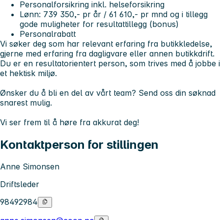
Personalforsikring inkl. helseforsikring
Lønn: 739 350,- pr år / 61 610,- pr mnd og i tillegg
gode muligheter for resultattillegg (bonus)
Personalrabatt
Vi søker deg som har relevant erfaring fra butikkledelse,
gjerne med erfaring fra dagligvare eller annen butikkdrift.
Du er en resultatorientert person, som trives med å jobbe i
et hektisk miljø.
Ønsker du å bli en del av vårt team? Send oss din søknad
snarest mulig.
Vi ser frem til å høre fra akkurat deg!
Kontaktperson for stillingen
Anne Simonsen
Driftsleder
98492984