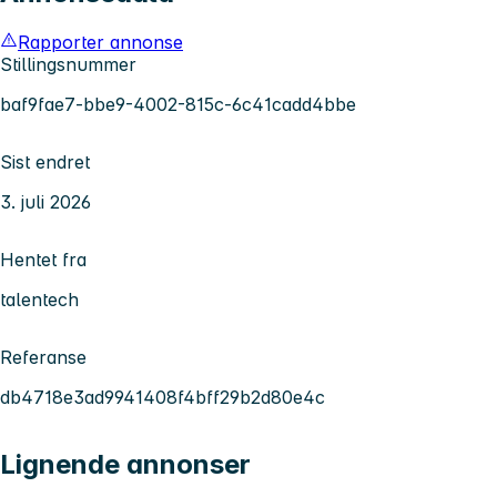
Rapporter annonse
Stillingsnummer
baf9fae7-bbe9-4002-815c-6c41cadd4bbe
Sist endret
3. juli 2026
Hentet fra
talentech
Referanse
db4718e3ad9941408f4bff29b2d80e4c
Lignende annonser