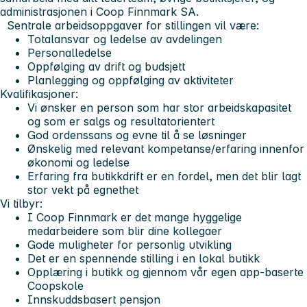
administrasjonen i Coop Finnmark SA.
Sentrale arbeidsoppgaver for stillingen vil være:
Totalansvar og ledelse av avdelingen
Personalledelse
Oppfølging av drift og budsjett
Planlegging og oppfølging av aktiviteter
Kvalifikasjoner:
Vi ønsker en person som har stor arbeidskapasitet
og som er salgs og resultatorientert
God ordenssans og evne til å se løsninger
Ønskelig med relevant kompetanse/erfaring innenfor
økonomi og ledelse
Erfaring fra butikkdrift er en fordel, men det blir lagt
stor vekt på egnethet
Vi tilbyr:
I Coop Finnmark er det mange hyggelige
medarbeidere som blir dine kollegaer
Gode muligheter for personlig utvikling
Det er en spennende stilling i en lokal butikk
Opplæring i butikk og gjennom vår egen app-baserte
Coopskole
Innskuddsbasert pensjon