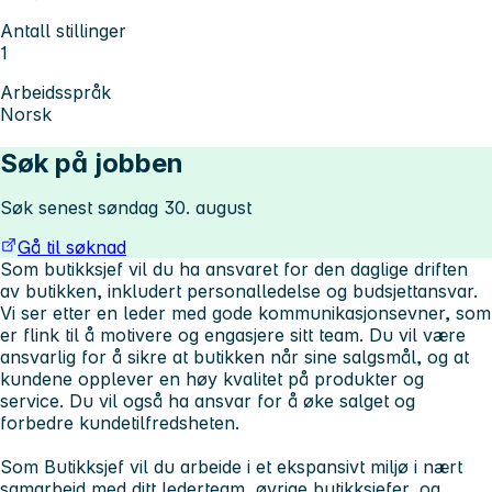
Antall stillinger
1
Arbeidsspråk
Norsk
Søk på jobben
Søk senest søndag 30. august
Gå til søknad
Som butikksjef vil du ha ansvaret for den daglige driften
av butikken, inkludert personalledelse og budsjettansvar.
Vi ser etter en leder med gode kommunikasjonsevner, som
er flink til å motivere og engasjere sitt team. Du vil være
ansvarlig for å sikre at butikken når sine salgsmål, og at
kundene opplever en høy kvalitet på produkter og
service. Du vil også ha ansvar for å øke salget og
forbedre kundetilfredsheten.
Som Butikksjef vil du arbeide i et ekspansivt miljø i nært
samarbeid med ditt lederteam, øvrige butikksjefer, og