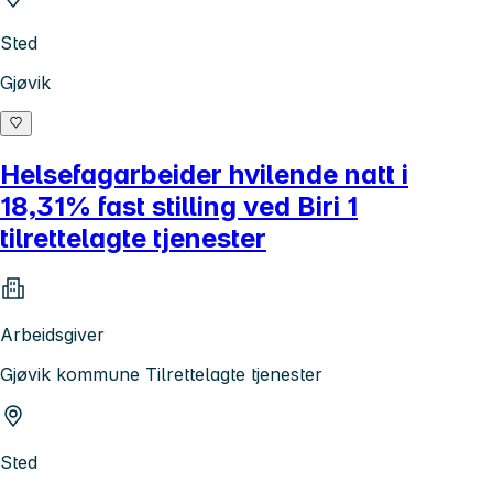
Sted
Gjøvik
Helsefagarbeider hvilende natt i
18,31% fast stilling ved Biri 1
tilrettelagte tjenester
Arbeidsgiver
Gjøvik kommune Tilrettelagte tjenester
Sted