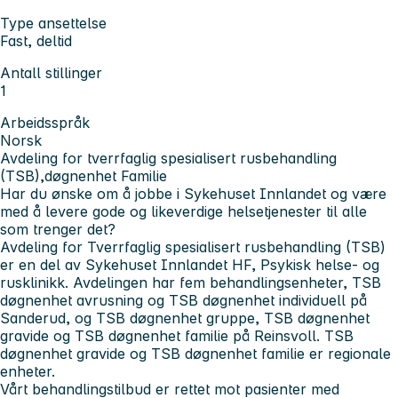
Type ansettelse
Fast, deltid
Antall stillinger
1
Arbeidsspråk
Norsk
Avdeling for tverrfaglig spesialisert rusbehandling
(TSB),døgnenhet Familie
Har du ønske om å jobbe i Sykehuset Innlandet og være
med å levere gode og likeverdige helsetjenester til alle
som trenger det?
Avdeling for Tverrfaglig spesialisert rusbehandling (TSB)
er en del av Sykehuset Innlandet HF, Psykisk helse- og
rusklinikk. Avdelingen har fem behandlingsenheter, TSB
døgnenhet avrusning og TSB døgnenhet individuell på
Sanderud, og TSB døgnenhet gruppe, TSB døgnenhet
gravide og TSB døgnenhet familie på Reinsvoll. TSB
døgnenhet gravide og TSB døgnenhet familie er regionale
enheter.
Vårt behandlingstilbud er rettet mot pasienter med