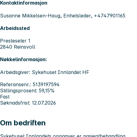
Kontaktinformasjon
Susanne Mikkelsen-Haug, Enhetsleder, +4747901165
Arbeidssted
Presteseter 1
2840 Reinsvoll
Nøkkelinformasjon:
Arbeidsgiver: Sykehuset Innlandet HF
Referansenr.: 5139197594
Stillingsprosent: 59,15%
Fast
Søknadsfrist: 12.07.2026
Om bedriften
Sykehuset Innlandets
oppgaver er pasientbehandling,