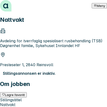
Hopp til innhold
Meny
Nattvakt
Avdeling for tverrfaglig spesialisert rusbehandling (TSB)
Døgnenhet familie, Sykehuset Innlandet HF
Presteseter 1, 2840 Reinsvoll
Stillingsannonsen er inaktiv.
Om jobben
Lagre favoritt
Stillingstittel
Nattvakt