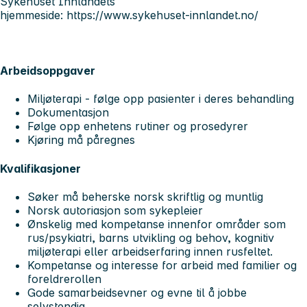
Sykehuset Innlandets
hjemmeside: https://www.sykehuset-innlandet.no/
Arbeidsoppgaver
Miljøterapi - følge opp pasienter i deres behandling
Dokumentasjon
Følge opp enhetens rutiner og prosedyrer
Kjøring må påregnes
Kvalifikasjoner
Søker må beherske norsk skriftlig og muntlig
Norsk autoriasjon som sykepleier
Ønskelig med kompetanse innenfor områder som
rus/psykiatri, barns utvikling og behov, kognitiv
miljøterapi eller arbeidserfaring innen rusfeltet.
Kompetanse og interesse for arbeid med familier og
foreldrerollen
Gode samarbeidsevner og evne til å jobbe
selvstendig