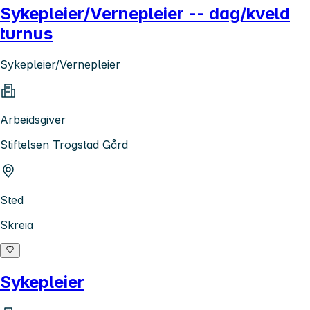
Sykepleier/Vernepleier -- dag/kveld
turnus
Sykepleier/Vernepleier
Arbeidsgiver
Stiftelsen Trogstad Gård
Sted
Skreia
Sykepleier