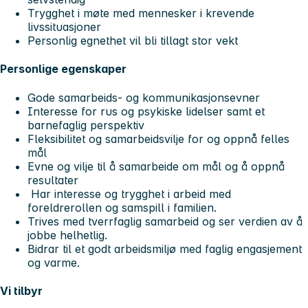
Trygghet i møte med mennesker i krevende
livssituasjoner
Personlig egnethet vil bli tillagt stor vekt
Personlige egenskaper
Gode samarbeids- og kommunikasjonsevner
Interesse for rus og psykiske lidelser samt et
barnefaglig perspektiv
Fleksibilitet og samarbeidsvilje for og oppnå felles
mål
Evne og vilje til å samarbeide om mål og å oppnå
resultater
Har interesse og trygghet i arbeid med
foreldrerollen og samspill i familien.
Trives med tverrfaglig samarbeid og ser verdien av å
jobbe helhetlig.
Bidrar til et godt arbeidsmiljø med faglig engasjement
og varme.
Vi tilbyr