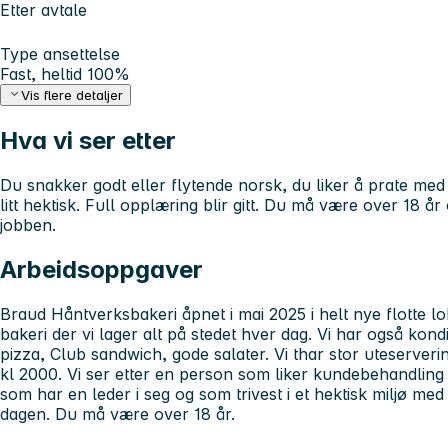
Etter avtale
Type ansettelse
Fast, heltid 100%
Vis flere detaljer
Hva vi ser etter
Du snakker godt eller flytende norsk, du liker å prate med f
litt hektisk. Full opplæring blir gitt. Du må være over 18 år
jobben.
Arbeidsoppgaver
Braud Håntverksbakeri åpnet i mai 2025 i helt nye flotte lok
bakeri der vi lager alt på stedet hver dag. Vi har også kon
pizza, Club sandwich, gode salater. Vi thar stor uteserveri
kl 2000. Vi ser etter en person som liker kundebehandling 
som har en leder i seg og som trivest i et hektisk miljø 
dagen. Du må være over 18 år.