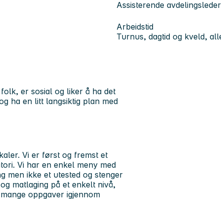
Assisterende avdelingsleder
Arbeidstid
Turnus, dagtid og kveld, all
olk, er sosial og liker å ha det
 og ha en litt langsiktig plan med
aler. Vi er først og fremst et
ditori. Vi har en enkel meny med
ng men ikke et utested og stenger
og matlaging på et enkelt nivå,
med mange oppgaver igjennom