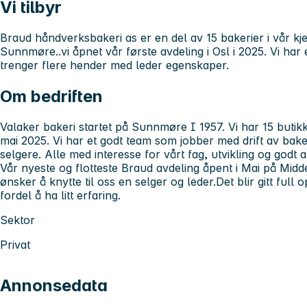
Vi tilbyr
Braud håndverksbakeri as er en del av 15 bakerier i vår 
Sunnmøre..vi åpnet vår første avdeling i Osl i 2025. Vi ha
trenger flere hender med leder egenskaper.
Om bedriften
Valaker bakeri startet på Sunnmøre I 1957. Vi har 15 butikk
mai 2025. Vi har et godt team som jobber med drift av bake
selgere. Alle med interesse for vårt fag, utvikling og godt a
Vår nyeste og flotteste Braud avdeling åpent i Mai på Middelt
ønsker å knytte til oss en selger og leder.Det blir gitt full
fordel å ha litt erfaring.
Sektor
Privat
Annonsedata