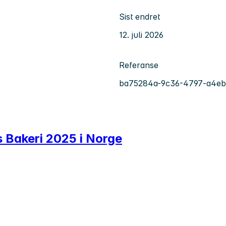
Sist endret
12. juli 2026
Referanse
ba75284a-9c36-4797-a4eb
Bakeri 2025 i Norge