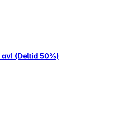
 av! (Deltid 50%)