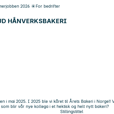
erjobben
2026
☀️
For bedrifter
UD HÅNVERKSBAKERI
 i mai 2025. I 2025 ble vi kåret til Årets Bakeri i Norge!! 
som blir vår nye kollega i et hektisk og helt nytt bakeri?
Stillingstittel