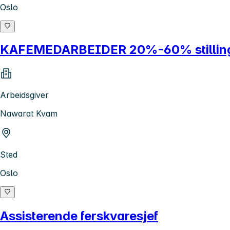
Oslo
KAFEMEDARBEIDER 20%-60% stilling -
Arbeidsgiver
Nawarat Kvam
Sted
Oslo
Assisterende ferskvaresjef