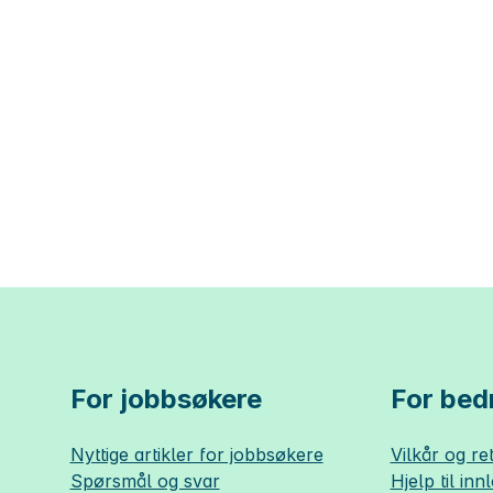
For jobbsøkere
For bedr
Nyttige artikler for jobbsøkere
Vilkår og ret
Spørsmål og svar
Hjelp til inn