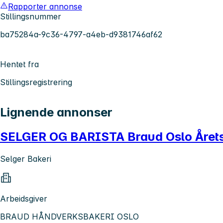
Rapporter annonse
Stillingsnummer
ba75284a-9c36-4797-a4eb-d9381746af62
Hentet fra
Stillingsregistrering
Lignende annonser
SELGER OG BARISTA Braud Oslo Årets 
Selger Bakeri
Arbeidsgiver
BRAUD HÅNDVERKSBAKERI OSLO