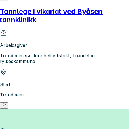
Tannlege i vikariat ved Byåsen
tannklinikk
Arbeidsgiver
Trondheim sør tannhelsedistrikt, Trøndelag
fylkeskommune
Sted
Trondheim