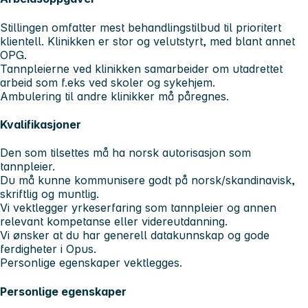
Stillingen omfatter mest behandlingstilbud til prioritert
klientell. Klinikken er stor og velutstyrt, med blant annet
OPG.
Tannpleierne ved klinikken samarbeider om utadrettet
arbeid som f.eks ved skoler og sykehjem.
Ambulering til andre klinikker må påregnes.
Kvalifikasjoner
Den som tilsettes må ha norsk autorisasjon som
tannpleier.
Du må kunne kommunisere godt på norsk/skandinavisk,
skriftlig og muntlig.
Vi vektlegger yrkeserfaring som tannpleier og annen
relevant kompetanse eller videreutdanning.
Vi ønsker at du har generell datakunnskap og gode
ferdigheter i Opus.
Personlige egenskaper vektlegges.
Personlige egenskaper