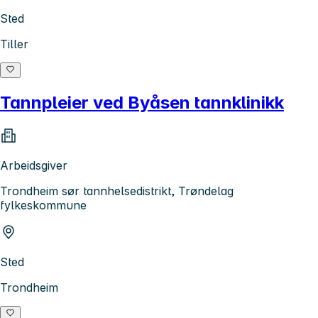
Sted
Tiller
Tannpleier ved Byåsen tannklinikk
Arbeidsgiver
Trondheim sør tannhelsedistrikt, Trøndelag
fylkeskommune
Sted
Trondheim