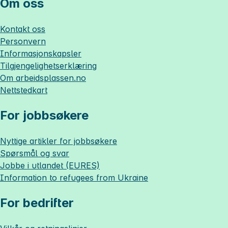
Om oss
Kontakt oss
Personvern
Informasjonskapsler
Tilgjengelighetserklæring
Om
arbeidsplassen.no
Nettstedkart
For jobbsøkere
Nyttige artikler for jobbsøkere
Spørsmål og svar
Jobbe i utlandet (EURES)
Information to refugees from Ukraine
For bedrifter