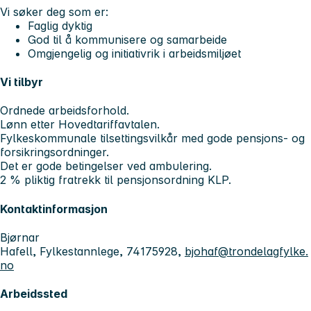
Vi søker deg som er:
Faglig dyktig
God til å kommunisere og samarbeide
Omgjengelig og initiativrik i arbeidsmiljøet
Vi tilbyr
Ordnede arbeidsforhold.
Lønn etter Hovedtariffavtalen.
Fylkeskommunale tilsettingsvilkår med gode pensjons- og
forsikringsordninger.
Det er gode betingelser ved ambulering.
2 % pliktig fratrekk til pensjonsordning KLP.
Kontaktinformasjon
Bjørnar
Hafell, Fylkestannlege, 74175928,
bjohaf@trondelagfylke.
no
Arbeidssted