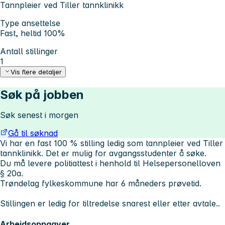
Tannpleier ved Tiller tannklinikk
Type ansettelse
Fast, heltid 100%
Antall stillinger
1
Vis flere detaljer
Søk på jobben
Søk senest i morgen
Gå til søknad
Vi har en fast 100 % stilling ledig som tannpleier ved Tiller
tannklinikk. Det er mulig for avgangsstudenter å søke.
Du må levere politiattest i henhold til Helsepersonelloven
§ 20a.
Trøndelag fylkeskommune har 6 måneders prøvetid.
Stillingen er ledig for tiltredelse snarest eller etter avtale..
Arbeidsoppgaver