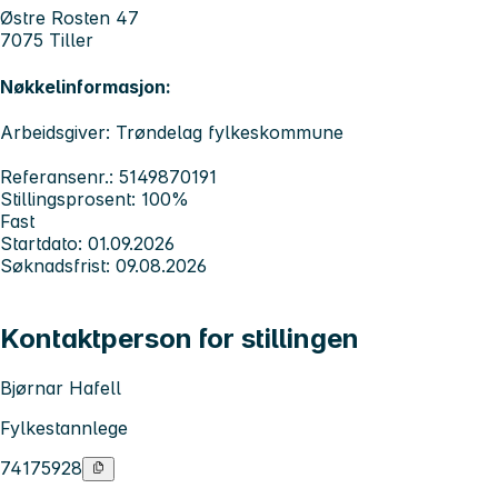
Østre Rosten 47
7075 Tiller
Nøkkelinformasjon:
Arbeidsgiver: Trøndelag fylkeskommune
Referansenr.: 5149870191
Stillingsprosent: 100%
Fast
Startdato: 01.09.2026
Søknadsfrist: 09.08.2026
Kontaktperson for stillingen
Bjørnar Hafell
Fylkestannlege
74175928