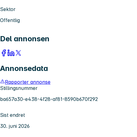
Sektor
Offentlig
Del annonsen
Annonsedata
Rapporter annonse
Stillingsnummer
ba657a30-e438-4f28-af81-8590b670f292
Sist endret
30. juni 2026