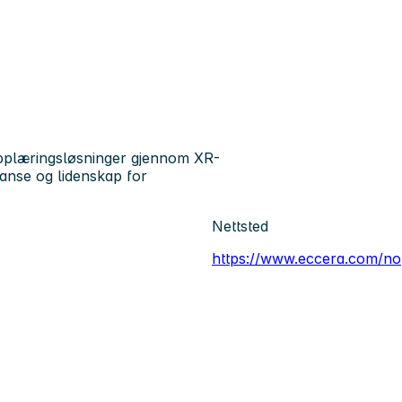
opplæringsløsninger gjennom XR-
tanse og lidenskap for
Nettsted
https://www.eccera.com/no