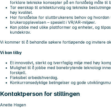
forklare tekniske konsepter på en forståelig måte til 
Tar eierskap til arkitekturvalg og tekniske beslutnin
høy kvalitet.
Har forståelse for sluttbrukerens behov og hvordan 
brukeropplevelsen – spesielt i VR/AR-miljøer.
Kan jobbe med ulike plattformer og enheter, og tilpas
kundekrav.
Vi kommer til å behandle søkere fortløpende og invitere aktu
Vi kan tilby
Et innovativt, sterkt og tverrfaglig miljø med høy ko
Mulighet til å jobbe med banebrytende teknologi inn
forskjell.
Fleksibel arbeidshverdag.
Konkurransedyktige betingelser og gode utviklingsmul
Kontaktperson for stillingen
Anette Hagen