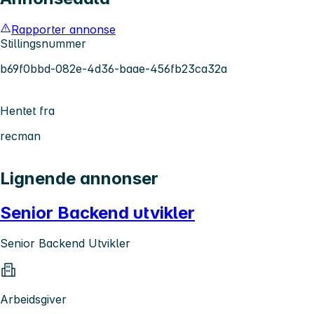
Rapporter annonse
Stillingsnummer
b69f0bbd-082e-4d36-baae-456fb23ca32a
Hentet fra
recman
Lignende annonser
Senior Backend utvikler
Senior Backend Utvikler
Arbeidsgiver