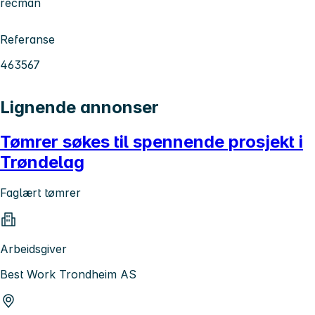
recman
Referanse
463567
Lignende annonser
Tømrer søkes til spennende prosjekt i
Trøndelag
Faglært tømrer
Arbeidsgiver
Best Work Trondheim AS