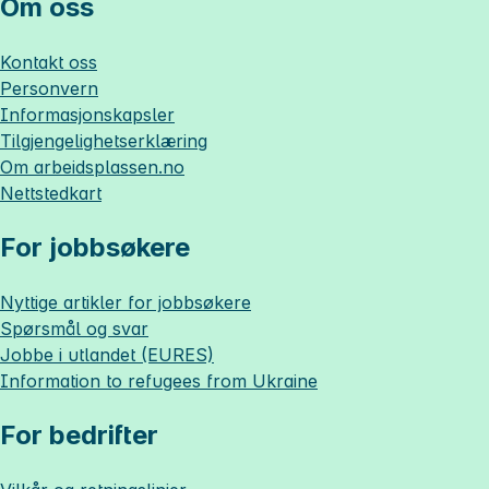
Om oss
Kontakt oss
Personvern
Informasjonskapsler
Tilgjengelighetserklæring
Om
arbeidsplassen.no
Nettstedkart
For jobbsøkere
Nyttige artikler for jobbsøkere
Spørsmål og svar
Jobbe i utlandet (EURES)
Information to refugees from Ukraine
For bedrifter