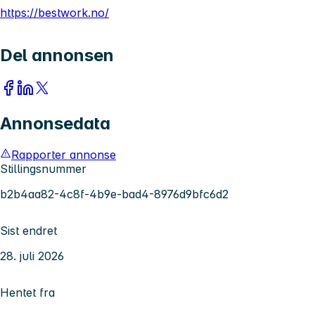
https://bestwork.no/
Del annonsen
Annonsedata
Rapporter annonse
Stillingsnummer
b2b4aa82-4c8f-4b9e-bad4-8976d9bfc6d2
Sist endret
28. juli 2026
Hentet fra