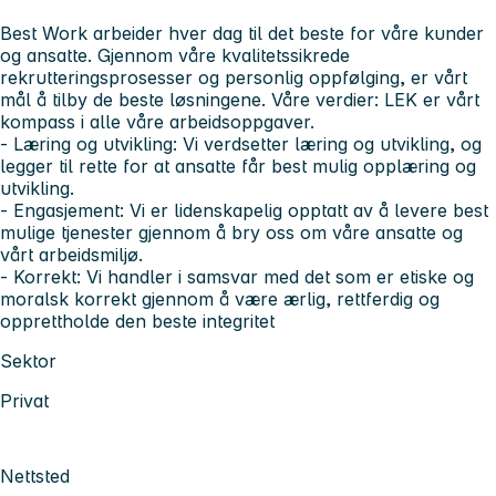
Best Work arbeider hver dag til det beste for våre kunder
og ansatte. Gjennom våre kvalitetssikrede
rekrutteringsprosesser og personlig oppfølging, er vårt
mål å tilby de beste løsningene. Våre verdier: LEK er vårt
kompass i alle våre arbeidsoppgaver.
- Læring og utvikling: Vi verdsetter læring og utvikling, og
legger til rette for at ansatte får best mulig opplæring og
utvikling.
- Engasjement: Vi er lidenskapelig opptatt av å levere best
mulige tjenester gjennom å bry oss om våre ansatte og
vårt arbeidsmiljø.
- Korrekt: Vi handler i samsvar med det som er etiske og
moralsk korrekt gjennom å være ærlig, rettferdig og
opprettholde den beste integritet
Sektor
Privat
Nettsted