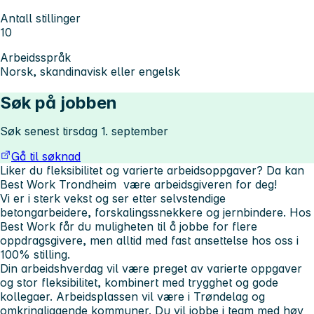
Antall stillinger
10
Arbeidsspråk
Norsk, skandinavisk eller engelsk
Søk på jobben
Søk senest tirsdag 1. september
Gå til søknad
Liker du fleksibilitet og varierte arbeidsoppgaver? Da kan
Best Work Trondheim være arbeidsgiveren for deg!
Vi er i sterk vekst og ser etter selvstendige
betongarbeidere, forskalingssnekkere og jernbindere. Hos
Best Work får du muligheten til å jobbe for flere
oppdragsgivere, men alltid med fast ansettelse hos oss i
100% stilling.
Din arbeidshverdag vil være preget av varierte oppgaver
og stor fleksibilitet, kombinert med trygghet og gode
kollegaer. Arbeidsplassen vil være i Trøndelag og
omkringliggende kommuner. Du vil jobbe i team med høy