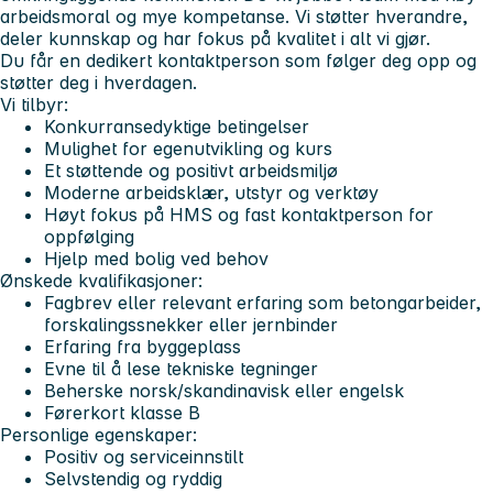
arbeidsmoral og mye kompetanse. Vi støtter hverandre,
deler kunnskap og har fokus på kvalitet i alt vi gjør.
Du får en dedikert kontaktperson som følger deg opp og
støtter deg i hverdagen.
Vi tilbyr:
Konkurransedyktige betingelser
Mulighet for egenutvikling og kurs
Et støttende og positivt arbeidsmiljø
Moderne arbeidsklær, utstyr og verktøy
Høyt fokus på HMS og fast kontaktperson for
oppfølging
Hjelp med bolig ved behov
Ønskede kvalifikasjoner:
Fagbrev eller relevant erfaring som betongarbeider,
forskalingssnekker eller jernbinder
Erfaring fra byggeplass
Evne til å lese tekniske tegninger
Beherske norsk/skandinavisk eller engelsk
Førerkort klasse B
Personlige egenskaper:
Positiv og serviceinnstilt
Selvstendig og ryddig