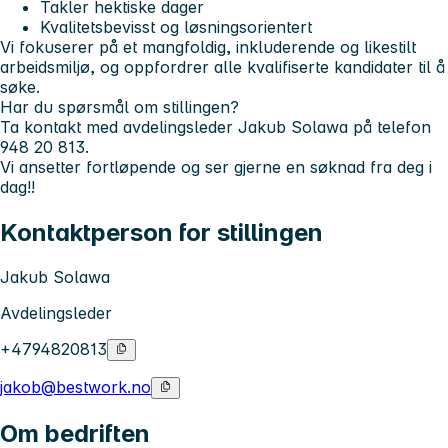
Takler hektiske dager
Kvalitetsbevisst og løsningsorientert
Vi fokuserer på et mangfoldig, inkluderende og likestilt
arbeidsmiljø, og oppfordrer alle kvalifiserte kandidater til å
søke.
Har du spørsmål om stillingen?
Ta kontakt med avdelingsleder Jakub Solawa på telefon
948 20 813.
Vi ansetter fortløpende og ser gjerne en søknad fra deg i
dag!!
Kontaktperson for stillingen
Jakub Solawa
Avdelingsleder
+4794820813
jakob@bestwork.no
Om bedriften