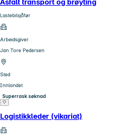
Asfalt transport og brøyting
Lastebilsjåfør
Arbeidsgiver
Jan Tore Pedersen
Sted
Innlandet
Superrask søknad
Logistikkleder (vikariat)