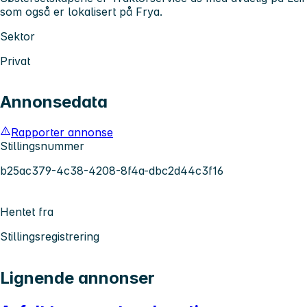
som også er lokalisert på Frya.
Sektor
Privat
Annonsedata
Rapporter annonse
Stillingsnummer
b25ac379-4c38-4208-8f4a-dbc2d44c3f16
Hentet fra
Stillingsregistrering
Lignende annonser