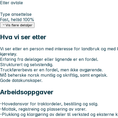
Etter avtale
Type ansettelse
Fast, heltid 100%
Vis flere detaljer
Hva vi ser etter
Vi ser etter en person med interesse for landbruk og med
kjøretøy.
Erfaring fra delelager eller lignende er en fordel.
Strukturert og selvstendig.
Truckførerbevis er en fordel, men ikke avgjørende.
Må beherske norsk muntlig og skriftlig, samt engelsk.
Gode datakunskaper.
Arbeidsoppgaver
-Hovedansvar for traktordeler, bestilling og salg.
-Mottak, registreing og plassering av varer.
-Plukking og klargjøring av deler til verksted og eksterne 