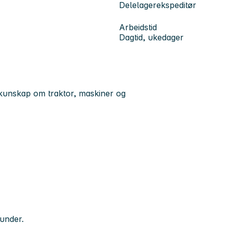
Delelagerekspeditør
Arbeidstid
Dagtid, ukedager
 kunskap om traktor, maskiner og
kunder.