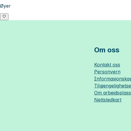
Øyer
Om oss
Kontakt oss
Personvern
Informasjonskap
Tilgjengelighets
Om
arbeidsplas
Nettstedkart