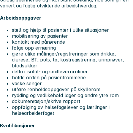
variert og faglig utviklende arbeidshverdag.
Arbeidsoppgaver
stell og hjelp til pasienter i ulike situasjoner
mobilisering av pasienter
kontakt med pårørende
følge opp ernæring
gjøre ulike målinger/registreringer som drikke,
diurese, BT, puls, tp, kostregistrering, urinprøver,
blodsukker
delta i isolat- og smittevernrutiner
holde orden på pasientrommene
vaske senger
utføre renholdsoppgaver på skyllerom
rydding og vedlikehold lager og andre ytre rom
dokumentasjon/skrive rapport
oppfølging av helsefagelever og lærlinger i
helsearbeiderfaget
Kvalifikasjoner