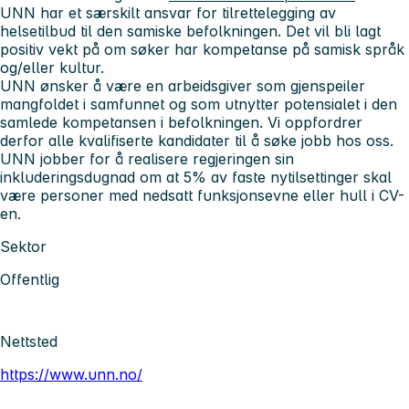
UNN har et særskilt ansvar for tilrettelegging av
helsetilbud til den samiske befolkningen. Det vil bli lagt
positiv vekt på om søker har kompetanse på samisk språk
og/eller kultur.
UNN ønsker å være en arbeidsgiver som gjenspeiler
mangfoldet i samfunnet og som utnytter potensialet i den
samlede kompetansen i befolkningen. Vi oppfordrer
derfor alle kvalifiserte kandidater til å søke jobb hos oss.
UNN jobber for å realisere regjeringen sin
inkluderingsdugnad om at 5% av faste nytilsettinger skal
være personer med nedsatt funksjonsevne eller hull i CV-
en.
Sektor
Offentlig
Nettsted
https://www.unn.no/