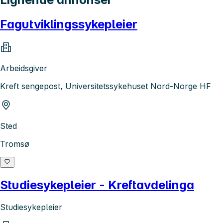
Fagutviklingssykepleier
Arbeidsgiver
Kreft sengepost, Universitetssykehuset Nord-Norge HF
Sted
Tromsø
Studiesykepleier - Kreftavdelinga
Studiesykepleier