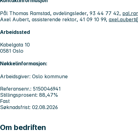
Kontaktinformasjon
Pål Thomas Ramstad, avdelingsleder, 93 44 77 42,
pal.ra
Axel Aubert, assisterende rektor, 41 09 10 99,
axel.aubert
Arbeidssted
Kabelgata 10
0581 Oslo
Nøkkelinformasjon:
Arbeidsgiver: Oslo kommune
Referansenr.: 5150046941
Stillingsprosent: 88,47%
Fast
Søknadsfrist: 02.08.2026
Om bedriften