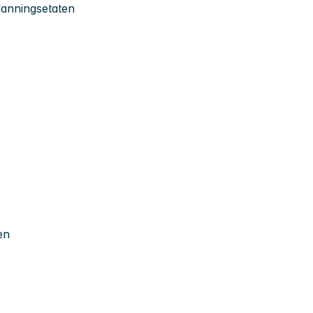
anningsetaten
en