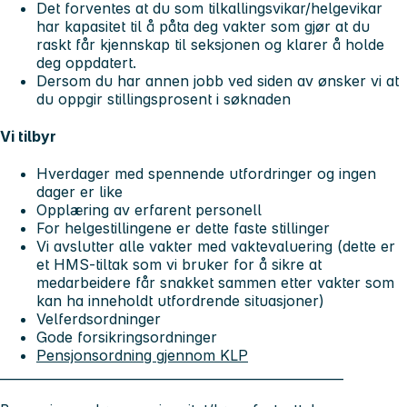
Det forventes at du som tilkallingsvikar/helgevikar
har kapasitet til å påta deg vakter som gjør at du
raskt får kjennskap til seksjonen og klarer å holde
deg oppdatert.
Dersom du har annen jobb ved siden av ønsker vi at
du oppgir stillingsprosent i søknaden
Vi tilbyr
Hverdager med spennende utfordringer og ingen
dager er like
Opplæring av erfarent personell
For helgestillingene er dette faste stillinger
Vi avslutter alle vakter med vaktevaluering (dette er
et HMS-tiltak som vi bruker for å sikre at
medarbeidere får snakket sammen etter vakter som
kan ha inneholdt utfordrende situasjoner)
Velferdsordninger
Gode forsikringsordninger
Pensjonsordning gjennom KLP
______________________________________________________