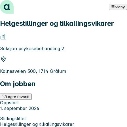
Hopp til innhold
Meny
Helgestillinger og tilkallingsvikarer
Seksjon psykosebehandling 2
Kalnesveien 300, 1714 Grålum
Om jobben
Lagre favoritt
Oppstart
1. september 2026
Stillingstittel
Helgestillinger og tilkallingsvikarer