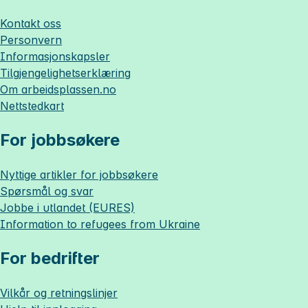
Kontakt oss
Personvern
Informasjonskapsler
Tilgjengelighetserklæring
Om
arbeidsplassen.no
Nettstedkart
For jobbsøkere
Nyttige artikler for jobbsøkere
Spørsmål og svar
Jobbe i utlandet (EURES)
Information to refugees from Ukraine
For bedrifter
Vilkår og retningslinjer