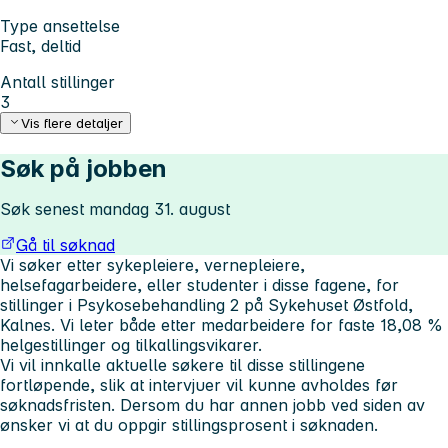
Type ansettelse
Fast, deltid
Antall stillinger
3
Vis flere detaljer
Søk på jobben
Søk senest mandag 31. august
Gå til søknad
Vi søker etter sykepleiere, vernepleiere,
helsefagarbeidere, eller studenter i disse fagene, for
stillinger i Psykosebehandling 2 på Sykehuset Østfold,
Kalnes. Vi leter både etter medarbeidere for faste 18,08 %
helgestillinger og tilkallingsvikarer.
Vi vil innkalle aktuelle søkere til disse stillingene
fortløpende, slik at intervjuer vil kunne avholdes før
søknadsfristen. Dersom du har annen jobb ved siden av
ønsker vi at du oppgir stillingsprosent i søknaden.