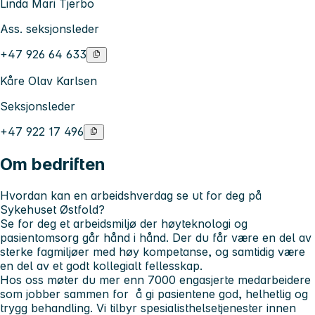
Linda Mari Tjerbo
Ass. seksjonsleder
+47 926 64 633
Kåre Olav Karlsen
Seksjonsleder
+47 922 17 496
Om bedriften
Hvordan kan en arbeidshverdag se ut for deg på
Sykehuset Østfold?
Se for deg et arbeidsmiljø der høyteknologi og
pasientomsorg går hånd i hånd. Der du får være en del av
sterke fagmiljøer med høy kompetanse, og samtidig være
en del av et godt kollegialt fellesskap.
Hos oss møter du mer enn 7000 engasjerte medarbeidere
som jobber sammen for å gi pasientene god, helhetlig og
trygg behandling. Vi tilbyr spesialisthelsetjenester innen