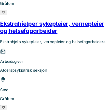
Grålum
Ekstrahjelper sykepleier, vernepleier
og helsefagarbeider
Ekstrahjelp sykepleier, vernepleier og helsefagarbeidere
Arbeidsgiver
Alderspsykiatrisk seksjon
Sted
Grålum