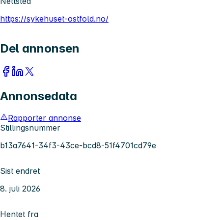
Nettsted
https://sykehuset-ostfold.no/
Del annonsen
Annonsedata
Rapporter annonse
Stillingsnummer
b13a7641-34f3-43ce-bcd8-51f4701cd79e
Sist endret
8. juli 2026
Hentet fra