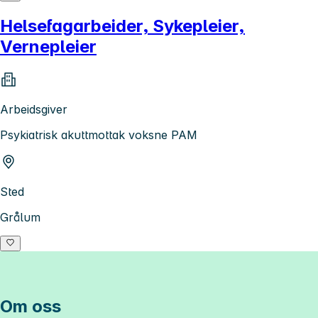
Helsefagarbeider, Sykepleier,
Vernepleier
Arbeidsgiver
Psykiatrisk akuttmottak voksne PAM
Sted
Grålum
Om oss