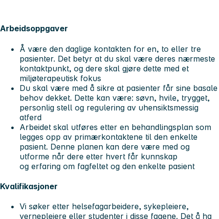
Arbeidsoppgaver
Å være den daglige kontakten for en, to eller tre
pasienter. Det betyr at du skal være deres nærmeste
kontaktpunkt, og dere skal gjøre dette med et
miljøterapeutisk fokus
Du skal være med å sikre at pasienter får sine basale
behov dekket. Dette kan være: søvn, hvile, trygget,
personlig stell og regulering av uhensiktsmessig
atferd
Arbeidet skal utføres etter en behandlingsplan som
legges opp av primærkontaktene til den enkelte
pasient. Denne planen kan dere være med og
utforme når dere etter hvert får kunnskap
og erfaring om fagfeltet og den enkelte pasient
Kvalifikasjoner
Vi søker etter helsefagarbeidere, sykepleiere,
vernepleiere eller studenter i disse fagene. Det å ha