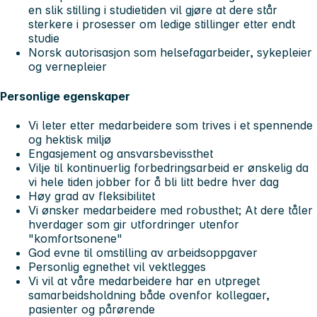
en slik stilling i studietiden vil gjøre at dere står
sterkere i prosesser om ledige stillinger etter endt
studie
Norsk autorisasjon som helsefagarbeider, sykepleier
og vernepleier
Personlige egenskaper
Vi leter etter medarbeidere som trives i et spennende
og hektisk miljø
Engasjement og ansvarsbevissthet
Vilje til kontinuerlig forbedringsarbeid er ønskelig da
vi hele tiden jobber for å bli litt bedre hver dag
Høy grad av fleksibilitet
Vi ønsker medarbeidere med robusthet; At dere tåler
hverdager som gir utfordringer utenfor
"komfortsonene"
God evne til omstilling av arbeidsoppgaver
Personlig egnethet vil vektlegges
Vi vil at våre medarbeidere har en utpreget
samarbeidsholdning både ovenfor kollegaer,
pasienter og pårørende