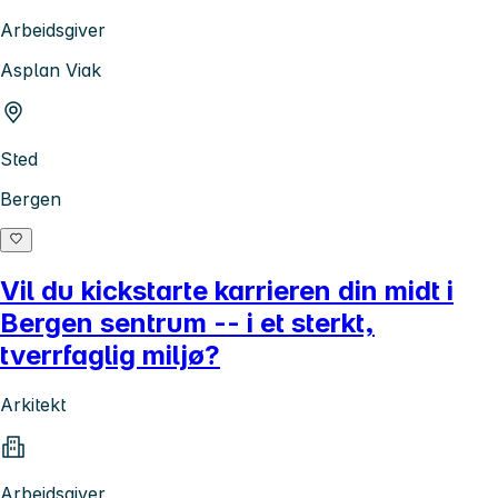
Arbeidsgiver
Asplan Viak
Sted
Bergen
Vil du kickstarte karrieren din midt i
Bergen sentrum -- i et sterkt,
tverrfaglig miljø?
Arkitekt
Arbeidsgiver