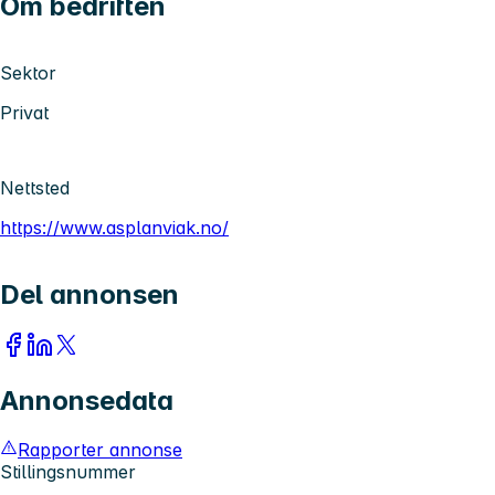
Om bedriften
Sektor
Privat
Nettsted
https://www.asplanviak.no/
Del annonsen
Annonsedata
Rapporter annonse
Stillingsnummer