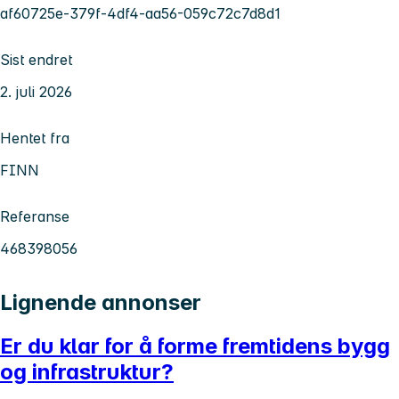
af60725e-379f-4df4-aa56-059c72c7d8d1
Sist endret
2. juli 2026
Hentet fra
FINN
Referanse
468398056
Lignende annonser
Er du klar for å forme fremtidens bygg
og infrastruktur?