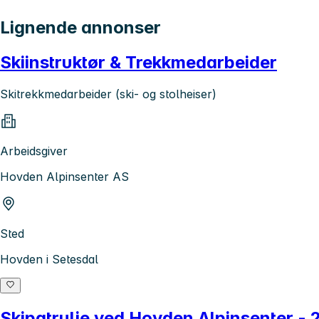
Lignende annonser
Skiinstruktør & Trekkmedarbeider
Skitrekkmedarbeider (ski- og stolheiser)
Arbeidsgiver
Hovden Alpinsenter AS
Sted
Hovden i Setesdal
Skipatrulje ved Hovden Alpinsenter 