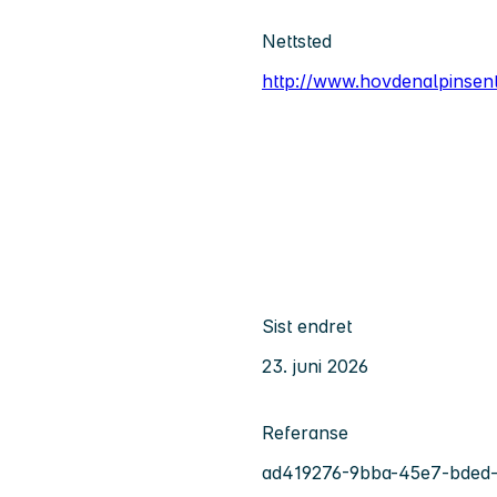
Nettsted
http://www.hovdenalpinsent
Sist endret
23. juni 2026
Referanse
ad419276-9bba-45e7-bded