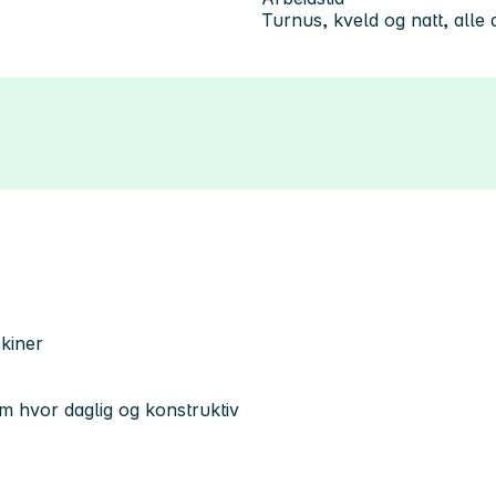
Turnus, kveld og natt, alle
skiner
am hvor daglig og konstruktiv