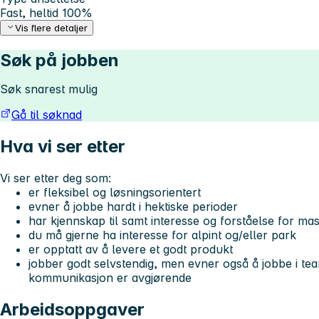
Fast, heltid 100%
Vis flere detaljer
Søk på jobben
Søk snarest mulig
Gå til søknad
Hva vi ser etter
Vi ser etter deg som:
er fleksibel og løsningsorientert
evner å jobbe hardt i hektiske perioder
har kjennskap til samt interesse og forståelse for ma
du må gjerne ha interesse for alpint og/eller park
er opptatt av å levere et godt produkt
jobber godt selvstendig, men evner også å jobbe i te
kommunikasjon er avgjørende
Arbeidsoppgaver