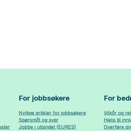
For jobbsøkere
For bedr
Nyttige artikler for jobbsøkere
Vilkår og ret
Spørsmål og svar
Hjelp til inn
sler
Jobbe i utlandet (EURES)
Overføre a