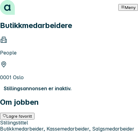
Hopp til innhold
Meny
Butikkmedarbeidere
People
0001 Oslo
Stillingsannonsen er inaktiv.
Om jobben
Lagre favoritt
Stillingstittel
Butikkmedarbeider, Kassemedarbeider, Salgsmedarbeider