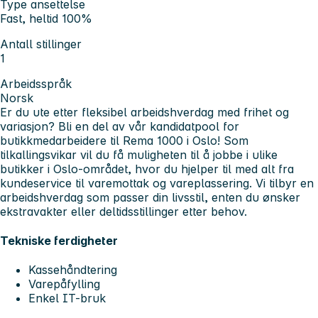
Type ansettelse
Fast, heltid 100%
Antall stillinger
1
Arbeidsspråk
Norsk
Er du ute etter fleksibel arbeidshverdag med frihet og
variasjon? Bli en del av vår kandidatpool for
butikkmedarbeidere til Rema 1000 i Oslo! Som
tilkallingsvikar vil du få muligheten til å jobbe i ulike
butikker i Oslo-området, hvor du hjelper til med alt fra
kundeservice til varemottak og vareplassering. Vi tilbyr en
arbeidshverdag som passer din livsstil, enten du ønsker
ekstravakter eller deltidsstillinger etter behov.
Tekniske ferdigheter
Kassehåndtering
Varepåfylling
Enkel IT-bruk