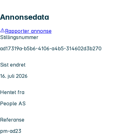
Annonsedata
Rapporter annonse
Stillingsnummer
ad17319a-b5b6-4106-a4b5-314602d3b270
Sist endret
16. juli 2026
Hentet fra
People AS
Referanse
pm-ad23