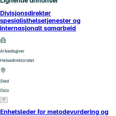
Lignende annonser
Divisjonsdirektør
spesialisthelsetjenester og
internasjonalt samarbeid
Arbeidsgiver
Helsedirektoratet
Sted
Oslo
Enhetsleder for metodevurdering og