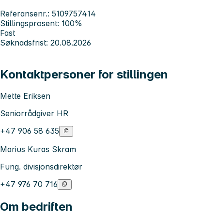
Referansenr.: 5109757414
Stillingsprosent: 100%
Fast
Søknadsfrist: 20.08.2026
Kontaktpersoner for stillingen
Mette Eriksen
Seniorrådgiver HR
+47 906 58 635
Marius Kuras Skram
Fung. divisjonsdirektør
+47 976 70 716
Om bedriften