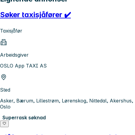
Søker taxisjåfører ✔️
Taxisjåfør
Arbeidsgiver
OSLO App TAXI AS
Sted
Asker, Bærum, Lillestrøm, Lørenskog, Nittedal, Akershus,
Oslo
Superrask søknad