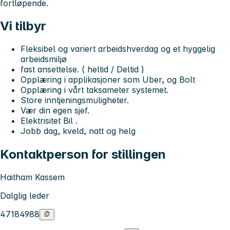
fortløpende.
Vi tilbyr
Fleksibel og variert arbeidshverdag og et hyggelig
arbeidsmiljø
fast ansettelse. ( heltid / Deltid )
Opplæring i applikasjoner som Uber, og Bolt
Opplæring i vårt taksameter systemet.
Store inntjeningsmuligheter.
Vær din egen sjef.
Elektrisitet Bil .
Jobb dag, kveld, natt og helg
Kontaktperson for stillingen
Haitham Kassem
Dalglig leder
47184988