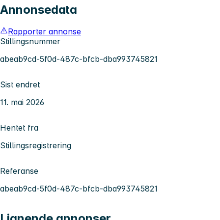
Annonsedata
Rapporter annonse
Stillingsnummer
abeab9cd-5f0d-487c-bfcb-dba993745821
Sist endret
11. mai 2026
Hentet fra
Stillingsregistrering
Referanse
abeab9cd-5f0d-487c-bfcb-dba993745821
Lignende annonser