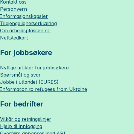
Kontakt oss
Personvern
Informasjonskapsler
Tilgjengelighetserklæring
Om
arbeidsplassen.no
Nettstedkart
For jobbsøkere
Nyttige artikler for jobbsøkere
Spørsmål og svar
Jobbe i utlandet (EURES)
Information to refugees from Ukraine
For bedrifter
Vilkår og retningslinjer
Hjelp til innlogging
Overføre annonser med API