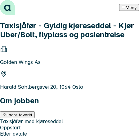
Hopp til innhold
Meny
Taxisjåfør - Gyldig kjøreseddel - Kjør
Uber/Bolt, flyplass og pasientreise
Golden Wings As
Harald Sohlbergsvei 20, 1064 Oslo
Om jobben
Lagre favoritt
Taxisjåfør med kjøreseddel
Oppstart
Etter avtale