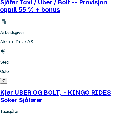
Sjåfør Taxi / Uber / Bolt -- Provisjon
opptil 55 % + bonus
Arbeidsgiver
Akkord Drive AS
Sted
Oslo
Kjør UBER OG BOLT, - KINGO RIDES
Søker Sjåfører
Taxisjåfør