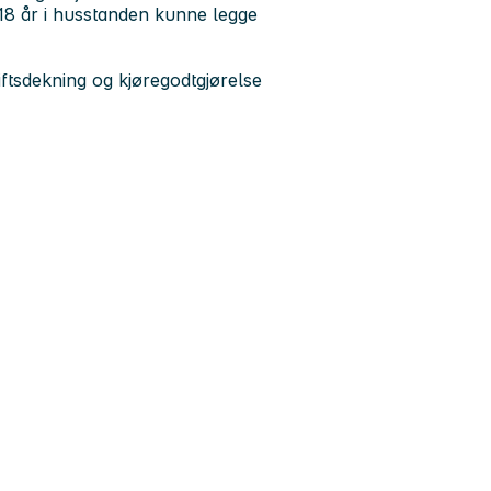
18 år i husstanden kunne legge
tgiftsdekning og kjøregodtgjørelse