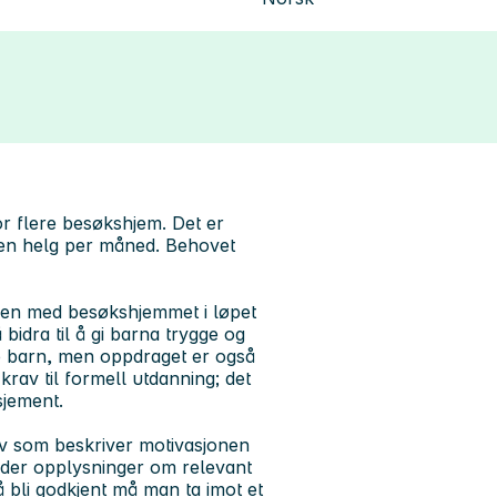
r flere besøkshjem. Det er
 en helg per måned. Behovet
mmen med besøkshjemmet i løpet
bidra til å gi barna trygge og
e barn, men oppdraget er også
krav til formell utdanning; det
sjement.
ev som beskriver motivasjonen
lder opplysninger om relevant
 bli godkjent må man ta imot et