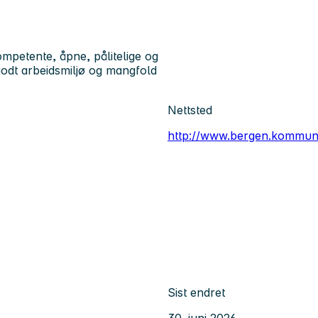
petente, åpne, pålitelige og
godt arbeidsmiljø og mangfold
Nettsted
http://www.bergen.kommun
Sist endret