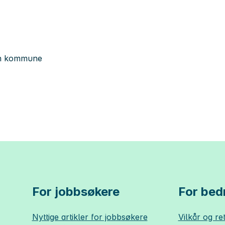
gen kommune
For jobbsøkere
For bedr
Nyttige artikler for jobbsøkere
Vilkår og ret