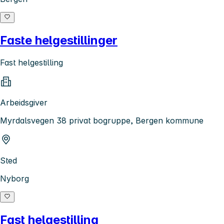
Faste helgestillinger
Fast helgestilling
Arbeidsgiver
Myrdalsvegen 38 privat bogruppe, Bergen kommune
Sted
Nyborg
Fast helgestilling