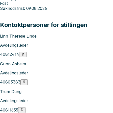
Fast
Søknadsfrist: 09.08.2026
Kontaktpersoner for stillingen
Linn Therese Linde
Avdelingsleder
40812414
Gunn Asheim
Avdelingsleder
40803383
Tram Dang
Avdelingsleder
40811655