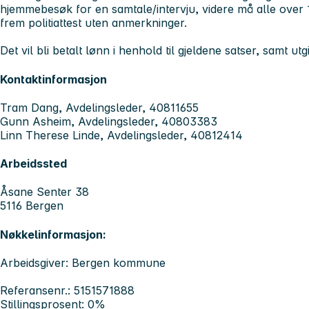
hjemmebesøk for en samtale/intervju, videre må alle over 
frem politiattest uten anmerkninger.
Det vil bli betalt lønn i henhold til gjeldene satser, samt u
Kontaktinformasjon
Tram Dang, Avdelingsleder, 40811655
Gunn Asheim, Avdelingsleder, 40803383
Linn Therese Linde, Avdelingsleder, 40812414
Arbeidssted
Åsane Senter 38
5116 Bergen
Nøkkelinformasjon:
Arbeidsgiver: Bergen kommune
Referansenr.: 5151571888
Stillingsprosent: 0%