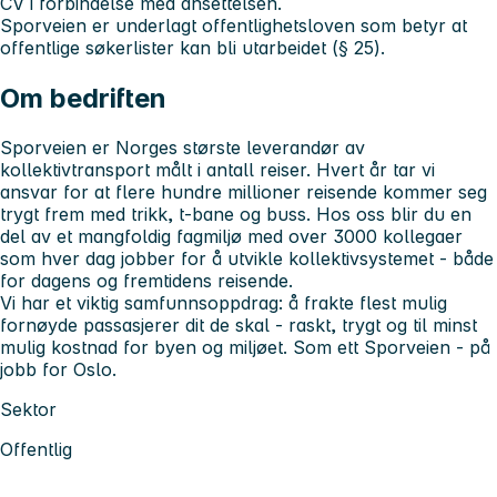
CV i forbindelse med ansettelsen.
Sporveien er underlagt offentlighetsloven som betyr at
offentlige søkerlister kan bli utarbeidet (§ 25).
Om bedriften
Sporveien er Norges største leverandør av
kollektivtransport målt i antall reiser. Hvert år tar vi
ansvar for at flere hundre millioner reisende kommer seg
trygt frem med trikk, t-bane og buss. Hos oss blir du en
del av et mangfoldig fagmiljø med over 3000 kollegaer
som hver dag jobber for å utvikle kollektivsystemet - både
for dagens og fremtidens reisende.
Vi har et viktig samfunnsoppdrag: å frakte flest mulig
fornøyde passasjerer dit de skal - raskt, trygt og til minst
mulig kostnad for byen og miljøet. Som ett Sporveien - på
jobb for Oslo.
Sektor
Offentlig