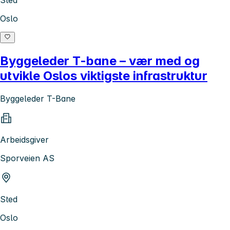
Sted
Oslo
Byggeleder T-bane – vær med og
utvikle Oslos viktigste infrastruktur
Byggeleder T-Bane
Arbeidsgiver
Sporveien AS
Sted
Oslo