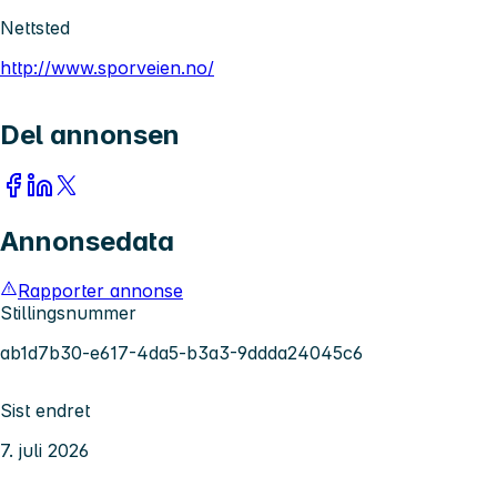
Nettsted
http://www.sporveien.no/
Del annonsen
Annonsedata
Rapporter annonse
Stillingsnummer
ab1d7b30-e617-4da5-b3a3-9ddda24045c6
Sist endret
7. juli 2026