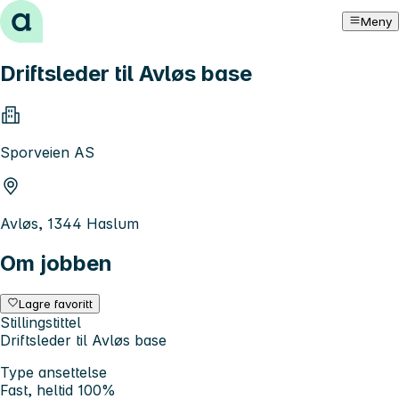
Hopp til innhold
Meny
Driftsleder til Avløs base
Sporveien AS
Avløs, 1344 Haslum
Om jobben
Lagre favoritt
Stillingstittel
Driftsleder til Avløs base
Type ansettelse
Fast, heltid 100%