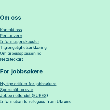
Om oss
Kontakt oss
Personvern
Informasjonskapsler
Tilgjengelighetserklæring
Om
arbeidsplassen.no
Nettstedkart
For jobbsøkere
Nyttige artikler for jobbsøkere
Spørsmål og svar
Jobbe i utlandet (EURES)
Information to refugees from Ukraine