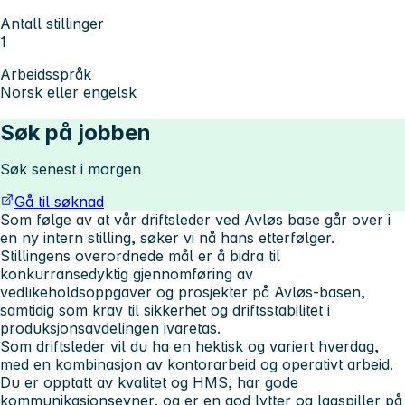
Antall stillinger
1
Arbeidsspråk
Norsk eller engelsk
Søk på jobben
Søk senest i morgen
Gå til søknad
Som følge av at vår driftsleder ved Avløs base går over i
en ny intern stilling, søker vi nå hans etterfølger.
Stillingens overordnede mål er å bidra til
konkurransedyktig gjennomføring av
vedlikeholdsoppgaver og prosjekter på Avløs-basen,
samtidig som krav til sikkerhet og driftsstabilitet i
produksjonsavdelingen ivaretas.
Som driftsleder vil du ha en hektisk og variert hverdag,
med en kombinasjon av kontorarbeid og operativt arbeid.
Du er opptatt av kvalitet og HMS, har gode
kommunikasjonsevner, og er en god lytter og lagspiller på