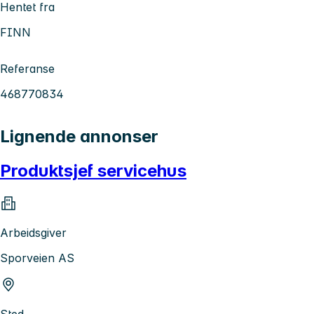
Hentet fra
FINN
Referanse
468770834
Lignende annonser
Produktsjef servicehus
Arbeidsgiver
Sporveien AS