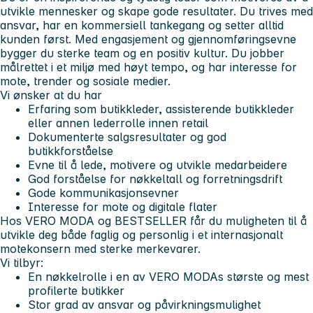
utvikle mennesker og skape gode resultater. Du trives med
ansvar, har en kommersiell tankegang og setter alltid
kunden først. Med engasjement og gjennomføringsevne
bygger du sterke team og en positiv kultur. Du jobber
målrettet i et miljø med høyt tempo, og har interesse for
mote, trender og sosiale medier.
Vi ønsker at du har
Erfaring som butikkleder, assisterende butikkleder
eller annen lederrolle innen retail
Dokumenterte salgsresultater og god
butikkforståelse
Evne til å lede, motivere og utvikle medarbeidere
God forståelse for nøkkeltall og forretningsdrift
Gode kommunikasjonsevner
Interesse for mote og digitale flater
Hos VERO MODA og BESTSELLER får du muligheten til å
utvikle deg både faglig og personlig i et internasjonalt
motekonsern med sterke merkevarer.
Vi tilbyr:
En nøkkelrolle i en av VERO MODAs største og mest
profilerte butikker
Stor grad av ansvar og påvirkningsmulighet