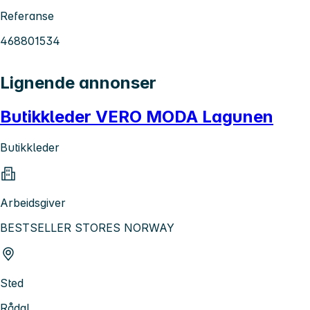
Referanse
468801534
Lignende annonser
Butikkleder VERO MODA Lagunen
Butikkleder
Arbeidsgiver
BESTSELLER STORES NORWAY
Sted
Rådal