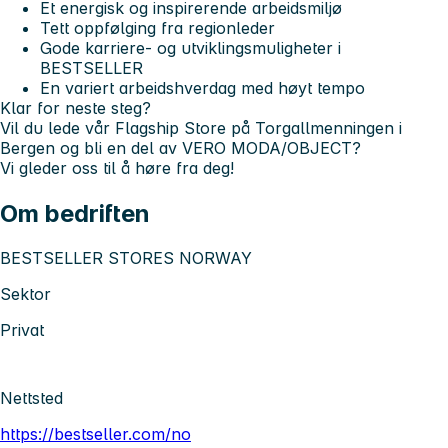
Et energisk og inspirerende arbeidsmiljø
Tett oppfølging fra regionleder
Gode karriere- og utviklingsmuligheter i
BESTSELLER
En variert arbeidshverdag med høyt tempo
Klar for neste steg?
Vil du lede vår Flagship Store på Torgallmenningen i
Bergen og bli en del av VERO MODA/OBJECT?
Vi gleder oss til å høre fra deg!
Om bedriften
BESTSELLER STORES NORWAY
Sektor
Privat
Nettsted
https://bestseller.com/no