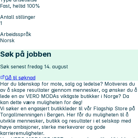
Fast, heltid 100%
Antall stillinger
1
Arbeidsspråk
Norsk
Søk på jobben
Søk senest fredag 14. august
Gå til søknad
Har du lidenskap for mote, salg og ledelse? Motiveres du
av å skape resultater gjennom mennesker, og ønsker du å
lede en av VERO MODAs viktigste butikker i Norge? Da
kan dette være muligheten for deg!
Vi søker en engasjert butikkleder til vår Flagship Store på
Torgallmenningen i Bergen. Her får du muligheten til å
utvikle mennesker, butikk og resultater i et selskap med
høye ambisjoner, sterke merkevarer og gode
karrieremuligheter.