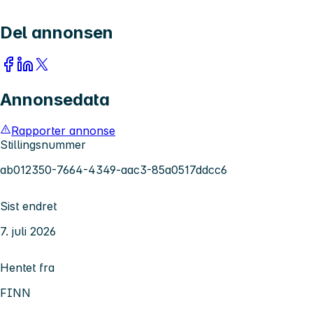
Del annonsen
Annonsedata
Rapporter annonse
Stillingsnummer
ab012350-7664-4349-aac3-85a0517ddcc6
Sist endret
7. juli 2026
Hentet fra
FINN