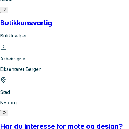
Butikkansvarlig
Butikkselger
Arbeidsgiver
Eiksenteret Bergen
Sted
Nyborg
Har du interesse for mote og design?