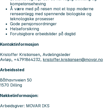
kompetanseheving
Å være med på reisen mot et topp moderne
renseanlegg med spennende biologiske og
teknologiske prosesser
Gode pensjonsordninger
Helseforsikring
Forutsigbare arbeidstider på dagtid
Kontaktinformasjon
Kristoffer Kristiansen, Avdelingsleder
Avløp, +4791864232,
kristoffer.kristiansen@movar.no
Arbeidssted
Båthavnveien 50
1570 Dilling
Nøkkelinformasjon:
Arbeidsgiver: MOVAR IKS