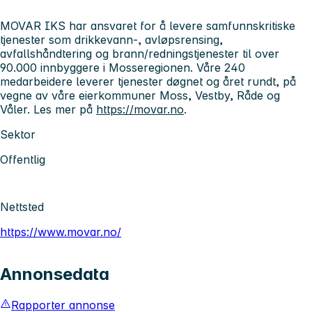
MOVAR IKS har ansvaret for å levere samfunnskritiske
tjenester som drikkevann-, avløpsrensing,
avfallshåndtering og brann/redningstjenester til over
90.000 innbyggere i Mosseregionen. Våre 240
medarbeidere leverer tjenester døgnet og året rundt, på
vegne av våre eierkommuner Moss, Vestby, Råde og
Våler. Les mer på
https://movar.no
.
Sektor
Offentlig
Nettsted
https://www.movar.no/
Annonsedata
Rapporter annonse