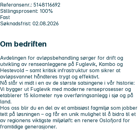
Referansenr.: 5148116692
Stillingsprosent: 100%
Fast
Søknadsfrist: 02.08.2026
Om bedriften
Avdelingen for avløpsbehandling sørger for drift og
utvikling av renseanleggene på Fuglevik, Kambo og
Hestevold – samt kritisk infrastruktur som sikrer at
avløpsvannet håndteres trygt og effektivt.
Nå står vi midt i en av de største satsingene i vår historie:
Vi bygger ut Fuglevik med moderne renseprosesser og
etablerer 15 kilometer nye overføringsanlegg i sjø og på
land.
Hos oss blir du en del av et ambisiøst fagmiljø som jobber
tett på løsningen – og får en unik mulighet til å bidra til et
av regionens viktigste miljøløft: en renere Oslofjord for
framtidige generasjoner.