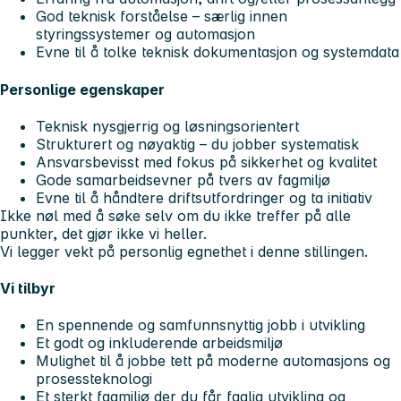
God teknisk forståelse – særlig innen
styringssystemer og automasjon
Evne til å tolke teknisk dokumentasjon og systemdata
Personlige egenskaper
Teknisk nysgjerrig og løsningsorientert
Strukturert og nøyaktig – du jobber systematisk
Ansvarsbevisst med fokus på sikkerhet og kvalitet
Gode samarbeidsevner på tvers av fagmiljø
Evne til å håndtere driftsutfordringer og ta initiativ
Ikke nøl med å søke selv om du ikke treffer på alle
punkter, det gjør ikke vi heller.
Vi legger vekt på personlig egnethet i denne stillingen.
Vi tilbyr
En spennende og samfunnsnyttig jobb i utvikling
Et godt og inkluderende arbeidsmiljø
Mulighet til å jobbe tett på moderne automasjons og
prosessteknologi
Et sterkt fagmiljø der du får faglig utvikling og