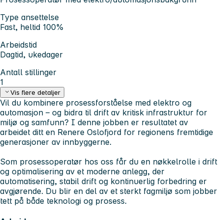
Type ansettelse
Fast, heltid 100%
Arbeidstid
Dagtid, ukedager
Antall stillinger
1
Vis flere detaljer
Vil du kombinere prosessforståelse med elektro og
automasjon – og bidra til drift av kritisk infrastruktur for
miljø og samfunn? I denne jobben er resultatet av
arbeidet ditt en Renere Oslofjord for regionens fremtidige
generasjoner av innbyggerne.
Som prosessoperatør hos oss får du en nøkkelrolle i drift
og optimalisering av et moderne anlegg, der
automatisering, stabil drift og kontinuerlig forbedring er
avgjørende. Du blir en del av et sterkt fagmiljø som jobber
tett på både teknologi og prosess.