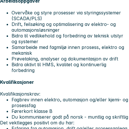
Arbeidsoppgaver
Overvåke og styre prosesser via styringssystemer
(SCADA/PLS)
Drift, feilsøking og optimalisering av elektro- og
automasjonsløsninger
Bidra til vedlikehold og forbedring av teknisk utstyr
og systemer
Samarbeide med fagmiljø innen prosess, elektro og
mekanisk
Prøvetaking, analyser og dokumentasjon av drift
Bidra aktivt til HMS, kvalitet og kontinuerlig
forbedring
Kvalifikasjoner
Kvalifikasjonskrav:
Fagbrev innen elektro, automasjon og/eller kjemi- og
prosessfag
Førerkort klasse B
Du kommuniserer godt på norsk - muntlig og skriftlig
Det vektlegges positivt om du har:
Erfaring fra automasjon, drift og/eller prosessanlegg