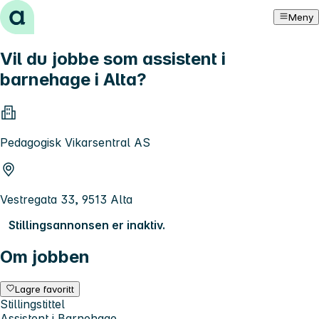
Hopp til innhold
Meny
Vil du jobbe som assistent i
barnehage i Alta?
Pedagogisk Vikarsentral AS
Vestregata 33, 9513 Alta
Stillingsannonsen er inaktiv.
Om jobben
Lagre favoritt
Stillingstittel
Assistent i Barnehage