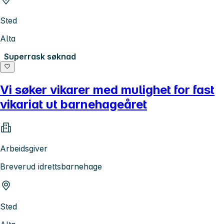
Sted
Alta
Superrask søknad
Vi søker vikarer med mulighet for fast
vikariat ut barnehageåret
Arbeidsgiver
Breverud idrettsbarnehage
Sted