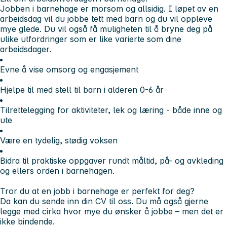
Jobben i barnehage er morsom og allsidig. I løpet av en
arbeidsdag vil du jobbe tett med barn og du vil oppleve
mye glede. Du vil også få muligheten til å bryne deg på
ulike utfordringer som er like varierte som dine
arbeidsdager.
Evne å vise omsorg og engasjement
Hjelpe til med stell til barn i alderen 0-6 år
Tilrettelegging for aktiviteter, lek og læring - både inne og
ute
Være en tydelig, stødig voksen
Bidra til praktiske oppgaver rundt måltid, på- og avkleding
og ellers orden i barnehagen.
Tror du at en jobb i barnehage er perfekt for deg?
Da kan du sende inn din CV til oss. Du må også gjerne
legge med cirka hvor mye du ønsker å jobbe – men det er
ikke bindende.