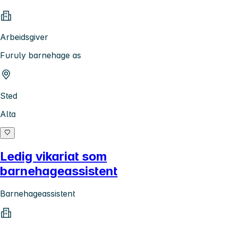
Arbeidsgiver
Furuly barnehage as
Sted
Alta
Ledig vikariat som
barnehageassistent
Barnehageassistent