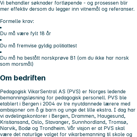
Vi behandler søknader fortløpende - og prosessen blir
mer effektiv dersom du legger inn vitnemål og referanser.
Formelle krav:
Du må være fylt 18 år
Du må fremvise gyldig politiattest
Du må ha bestått norskprøve B1 (om du ikke har norsk
som morsmål)
Om bedriften
Pedagogisk VikarSentral AS (PVS) er Norges ledende
bemanningsløsning for pedagogisk personell. PVS ble
etablert i Bergen i 2004 av tre nyutdannede lærere med
ambisjoner om å gi barn og unge det lille ekstra. I dag har
vi avdelingskontorer i Bergen, Drammen, Haugesund,
Kristiansand, Oslo, Stavanger, Sunnhordland, Tromsø,
Narvik, Bodø og Trondheim. Vår visjon er at PVS skal
være det naturlige valget for vikarbemanning til skole og