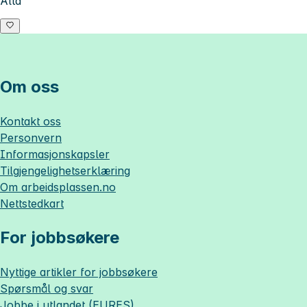
Alta
Om oss
Kontakt oss
Personvern
Informasjonskapsler
Tilgjengelighetserklæring
Om
arbeidsplassen.no
Nettstedkart
For jobbsøkere
Nyttige artikler for jobbsøkere
Spørsmål og svar
Jobbe i utlandet (EURES)