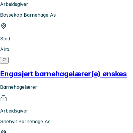
Arbeidsgiver
Bossekop Barnehage As
Sted
Alta
Engasjert barnehagelærer(e) ønskes
Barnehagelærer
Arbeidsgiver
Snehvit Barnehage As