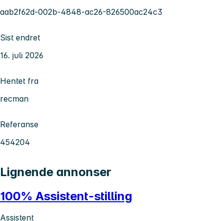
aab2f62d-002b-4848-ac26-826500ac24c3
Sist endret
16. juli 2026
Hentet fra
recman
Referanse
454204
Lignende annonser
100% Assistent-stilling
Assistent