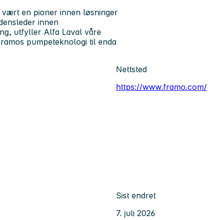
 vært en pioner innen løsninger
rdensleder innen
g, utfyller Alfa Laval våre
 Framos pumpeteknologi til enda
Nettsted
https://www.framo.com/
Sist endret
7. juli 2026