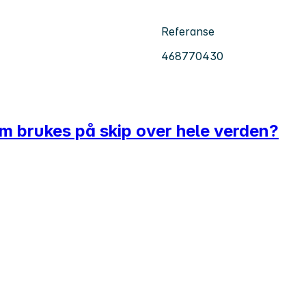
Referanse
468770430
om brukes på skip over hele verden?