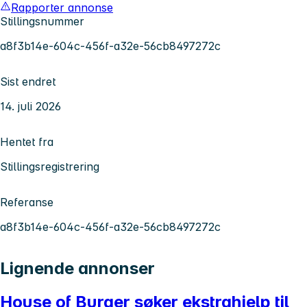
Rapporter annonse
Stillingsnummer
a8f3b14e-604c-456f-a32e-56cb8497272c
Sist endret
14. juli 2026
Hentet fra
Stillingsregistrering
Referanse
a8f3b14e-604c-456f-a32e-56cb8497272c
Lignende annonser
House of Burger søker ekstrahjelp til