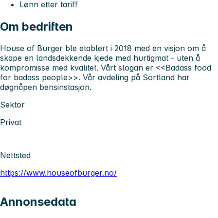
Lønn etter tariff
Om bedriften
House of Burger ble etablert i 2018 med en visjon om å
skape en landsdekkende kjede med hurtigmat - uten å
kompromisse med kvalitet. Vårt slogan er <<Badass food
for badass people>>. Vår avdeling på Sortland har
døgnåpen bensinstasjon.
Sektor
Privat
Nettsted
https://www.houseofburger.no/
Annonsedata