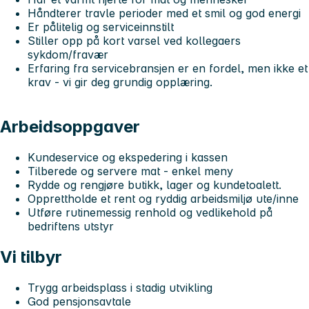
Håndterer travle perioder med et smil og god energi
Er pålitelig og serviceinnstilt
Stiller opp på kort varsel ved kollegaers
sykdom/fravær
Erfaring fra servicebransjen er en fordel, men ikke et
krav - vi gir deg grundig opplæring.
Arbeidsoppgaver
Kundeservice og ekspedering i kassen
Tilberede og servere mat - enkel meny
Rydde og rengjøre butikk, lager og kundetoalett.
Opprettholde et rent og ryddig arbeidsmiljø ute/inne
Utføre rutinemessig renhold og vedlikehold på
bedriftens utstyr
Vi tilbyr
Trygg arbeidsplass i stadig utvikling
God pensjonsavtale