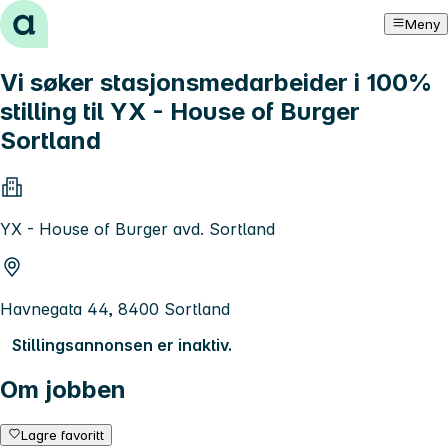
Hopp til innhold
Meny
Vi søker stasjonsmedarbeider i 100%
stilling til YX - House of Burger
Sortland
YX - House of Burger avd. Sortland
Havnegata 44, 8400 Sortland
Stillingsannonsen er inaktiv.
Om jobben
Lagre favoritt