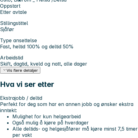
Oppstart
Etter avtale
Stillingstittel
Sjåfør
Type ansettelse
Fast, heltid 100% og deltid 50%
Arbeidstid
Skift, dagtid, kveld og natt, alle dager
Vis flere detaljer
Hva vi ser etter
Ekstrajobb / deltid
Perfekt for deg som har en annen jobb og ønsker ekstra
inntekt:
Mulighet for kun helgearbeid
Også mulig å kjøre på hverdager
Alle deltids- og helgesjåfører må kjøre minst
7,5 timer
per vakt