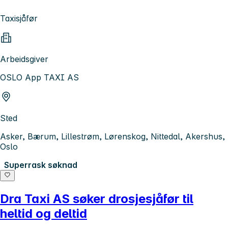
Taxisjåfør
Arbeidsgiver
OSLO App TAXI AS
Sted
Asker, Bærum, Lillestrøm, Lørenskog, Nittedal, Akershus,
Oslo
Superrask søknad
Dra Taxi AS søker drosjesjåfør til
heltid og deltid