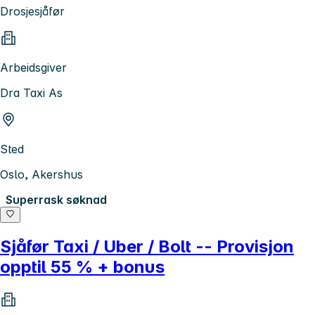
Drosjesjåfør
Arbeidsgiver
Dra Taxi As
Sted
Oslo, Akershus
Superrask søknad
Sjåfør Taxi / Uber / Bolt -- Provisjon
opptil 55 % + bonus