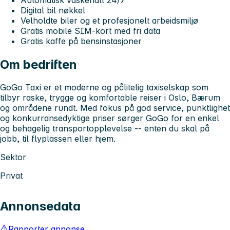
Digital bil nøkkel
Velholdte biler og et profesjonelt arbeidsmiljø
Gratis mobile SIM-kort med fri data
Gratis kaffe på bensinstasjoner
Om bedriften
GoGo Taxi
er et moderne og pålitelig taxiselskap som
tilbyr raske, trygge og komfortable reiser i
Oslo, Bærum
og områdene rundt
. Med fokus på god service, punktlighet
og konkurransedyktige priser sørger GoGo for en enkel
og behagelig transportopplevelse -- enten du skal på
jobb, til flyplassen eller hjem.
Sektor
Privat
Annonsedata
Rapporter annonse