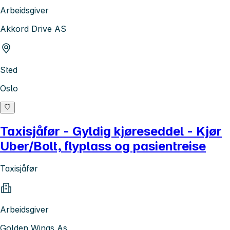
Arbeidsgiver
Akkord Drive AS
Sted
Oslo
Taxisjåfør - Gyldig kjøreseddel - Kjør
Uber/Bolt, flyplass og pasientreise
Taxisjåfør
Arbeidsgiver
Golden Wings As