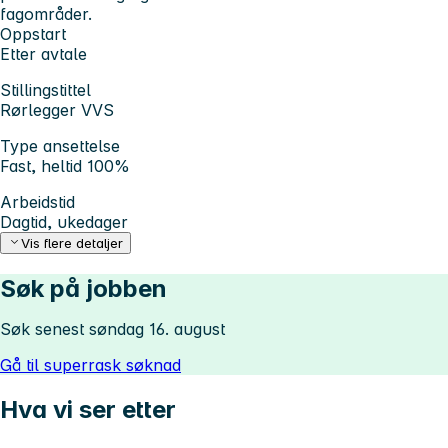
fagområder.
Oppstart
Etter avtale
Stillingstittel
Rørlegger VVS
Type ansettelse
Fast, heltid 100%
Arbeidstid
Dagtid, ukedager
Vis flere detaljer
Søk på jobben
Søk senest søndag 16. august
Gå til superrask søknad
Hva vi ser etter