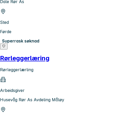
Dale Rør As
Sted
Førde
Superrask søknad
Rørleggerlæring
Rørleggerlærling
Arbeidsgiver
Husevåg Rør As Avdeling Måløy