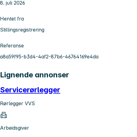
8. juli 2026
Hentet fra
Stillingsregistrering
Referanse
a8a59f95-b3d4-4af2-87b6-46764169e4da
Lignende annonser
Servicerørlegger
Rørlegger VVS
Arbeidsgiver