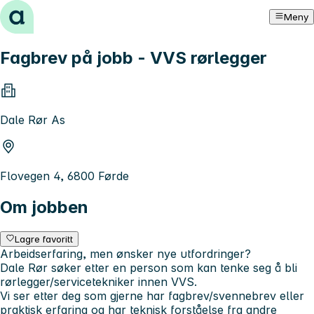
Hopp til innhold
Meny
Fagbrev på jobb - VVS rørlegger
Dale Rør As
Flovegen 4, 6800 Førde
Om jobben
Lagre favoritt
Arbeidserfaring, men ønsker nye utfordringer?
Dale Rør søker etter en person som kan tenke seg å bli
rørlegger/servicetekniker innen VVS.
Vi ser etter deg som gjerne har fagbrev/svennebrev eller
praktisk erfaring og har teknisk forståelse fra andre