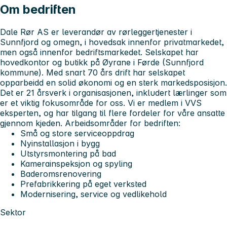
Om bedriften
Dale Rør AS er leverandør av rørleggertjenester i
Sunnfjord og omegn, i hovedsak innenfor privatmarkedet,
men også innenfor bedriftsmarkedet. Selskapet har
hovedkontor og butikk på Øyrane i Førde (Sunnfjord
kommune). Med snart 70 års drift har selskapet
opparbeidd en solid økonomi og en sterk markedsposisjon.
Det er 21 årsverk i organisasjonen, inkludert lærlinger som
er et viktig fokusområde for oss. Vi er medlem i VVS
eksperten, og har tilgang til flere fordeler for våre ansatte
gjennom kjeden. Arbeidsområder for bedriften:
Små og store serviceoppdrag
Nyinstallasjon i bygg
Utstyrsmontering på bad
Kamerainspeksjon og spyling
Baderomsrenovering
Prefabrikkering på eget verksted
Modernisering, service og vedlikehold
Sektor