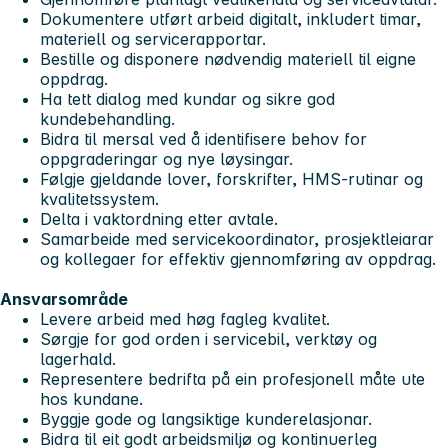
Dokumentere utført arbeid digitalt, inkludert timar,
materiell og servicerapportar.
Bestille og disponere nødvendig materiell til eigne
oppdrag.
Ha tett dialog med kundar og sikre god
kundebehandling.
Bidra til mersal ved å identifisere behov for
oppgraderingar og nye løysingar.
Følgje gjeldande lover, forskrifter, HMS-rutinar og
kvalitetssystem.
Delta i vaktordning etter avtale.
Samarbeide med servicekoordinator, prosjektleiarar
og kollegaer for effektiv gjennomføring av oppdrag.
Ansvarsområde
Levere arbeid med høg fagleg kvalitet.
Sørgje for god orden i servicebil, verktøy og
lagerhald.
Representere bedrifta på ein profesjonell måte ute
hos kundane.
Byggje gode og langsiktige kunderelasjonar.
Bidra til eit godt arbeidsmiljø og kontinuerleg