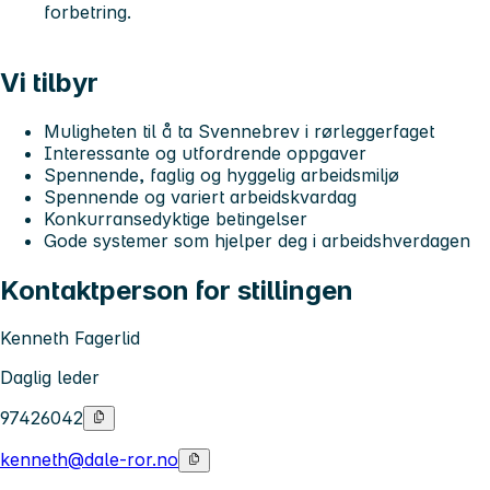
forbetring.
Vi tilbyr
Muligheten til å ta Svennebrev i rørleggerfaget
Interessante og utfordrende oppgaver
Spennende, faglig og hyggelig arbeidsmiljø
Spennende og variert arbeidskvardag
Konkurransedyktige betingelser
Gode systemer som hjelper deg i arbeidshverdagen
Kontaktperson for stillingen
Kenneth Fagerlid
Daglig leder
97426042
kenneth@dale-ror.no