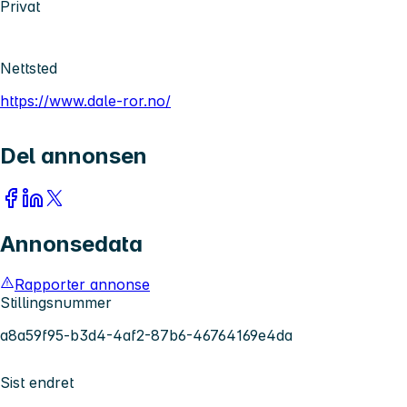
Privat
Nettsted
https://www.dale-ror.no/
Del annonsen
Annonsedata
Rapporter annonse
Stillingsnummer
a8a59f95-b3d4-4af2-87b6-46764169e4da
Sist endret