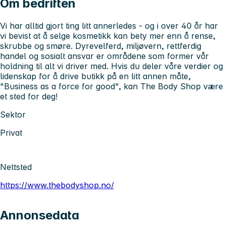
Om bedriften
Vi har alltid gjort ting litt annerledes - og i over 40 år har
vi bevist at å selge kosmetikk kan bety mer enn å rense,
skrubbe og smøre. Dyrevelferd, miljøvern, rettferdig
handel og sosialt ansvar er områdene som former vår
holdning til alt vi driver med. Hvis du deler våre verdier og
lidenskap for å drive butikk på en litt annen måte,
"Business as a force for good", kan The Body Shop være
et sted for deg!
Sektor
Privat
Nettsted
https://www.thebodyshop.no/
Annonsedata