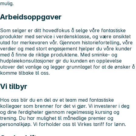
mulig.
Arbeidsoppgaver
Som selger er ditt hovedfokus å selge våre fantastiske
produkter med service i verdensklasse, og være ansiktet
utad for merkevaren vår. Gjennom historiefortelling, våre
verdier og med stort engasjement hjelper du våre kunder
med å finne de riktige produktene. Med sminke- og
hudpleiekonsultasjoner gir du kunden en opplevelse
utover det vanlige og legger grunnlaget for at de ønsker å
komme tilbake til oss.
Vi tilbyr
Hos oss blir du en del av et team med fantastiske
kollegaer som brenner for det vi gjør. Vi investerer i deg
og dine ferdigheter gjennom regelmessig kursing og
trening. Du har mulighet til månedlige premier og
personalkjøp. Vi forholder oss til Virkes tariff for lønn.