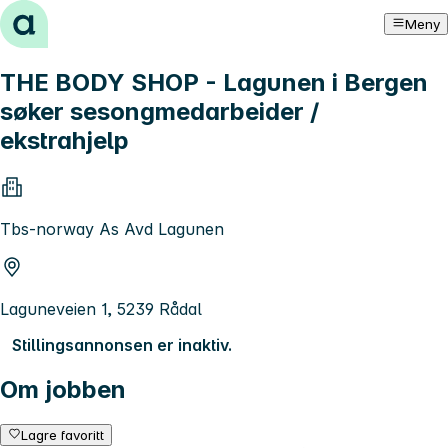
Hopp til innhold
Meny
THE BODY SHOP - Lagunen i Bergen
søker sesongmedarbeider /
ekstrahjelp
Tbs-norway As Avd Lagunen
Laguneveien 1, 5239 Rådal
Stillingsannonsen er inaktiv.
Om jobben
Lagre favoritt