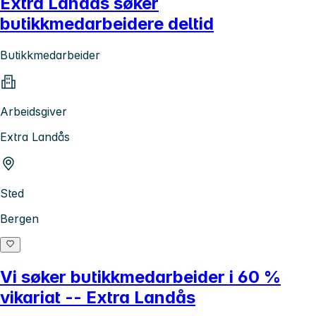
Extra Landås søker
butikkmedarbeidere deltid
Butikkmedarbeider
Arbeidsgiver
Extra Landås
Sted
Bergen
Vi søker butikkmedarbeider i 60 %
vikariat -- Extra Landås