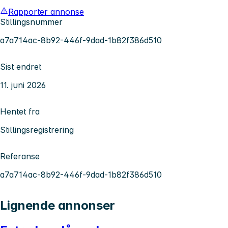
Rapporter annonse
Stillingsnummer
a7a714ac-8b92-446f-9dad-1b82f386d510
Sist endret
11. juni 2026
Hentet fra
Stillingsregistrering
Referanse
a7a714ac-8b92-446f-9dad-1b82f386d510
Lignende annonser