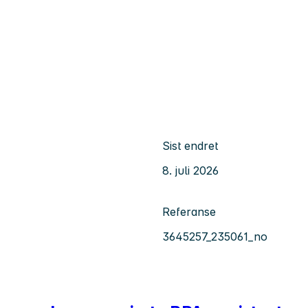
Sist endret
8. juli 2026
Referanse
3645257_235061_no