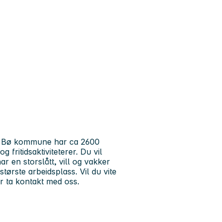
n. Bø kommune har ca 2600
 fritidsaktiviteterer. Du vil
r en storslått, vill og vakker
rste arbeidsplass. Vil du vite
 ta kontakt med oss.