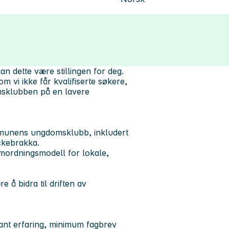
 dette være stillingen for deg.
 vi ikke får kvalifiserte søkere,
omsklubben på en lavere
munens ungdomsklubb, inkludert
ckebrakka.
mordningsmodell for lokale,
 å bidra til driften av
ant erfaring, minimum fagbrev