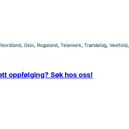
ordland, Oslo, Rogaland, Telemark, Trøndelag, Vestfold, 
tt oppfølging? Søk hos oss!