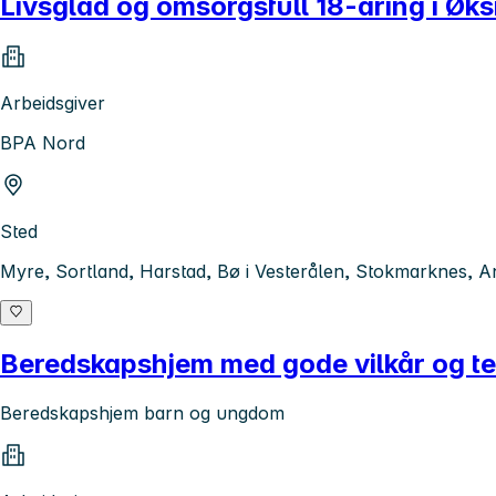
Livsglad og omsorgsfull 18-åring i Øk
Arbeidsgiver
BPA Nord
Sted
Myre, Sortland, Harstad, Bø i Vesterålen, Stokmarknes, A
Beredskapshjem med gode vilkår og tet
Beredskapshjem barn og ungdom