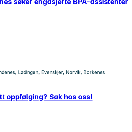
snes søker engasjerte BPA-assistenter
ndenes, Lødingen, Evenskjer, Narvik, Borkenes
t oppfølging? Søk hos oss!