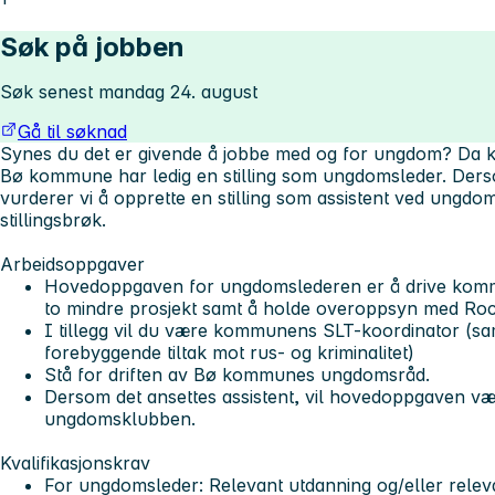
Søk på jobben
Søk senest mandag 24. august
Gå til søknad
Synes du det er givende å jobbe med og for ungdom? Da kan
Bø kommune har ledig en stilling som ungdomsleder. Dersom
vurderer vi å opprette en stilling som assistent ved ungd
stillingsbrøk.
Arbeidsoppgaver
Hovedoppgaven for ungdomslederen er å drive kom
to mindre prosjekt samt å holde overoppsyn med Ro
I tillegg vil du være kommunens SLT-koordinator (sa
forebyggende tiltak mot rus- og kriminalitet)
Stå for driften av Bø kommunes ungdomsråd.
Dersom det ansettes assistent, vil hovedoppgaven være
ungdomsklubben.
Kvalifikasjonskrav
For ungdomsleder: Relevant utdanning og/eller relev