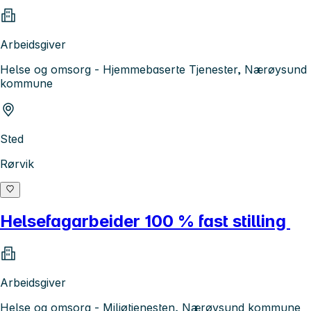
Arbeidsgiver
Helse og omsorg - Hjemmebaserte Tjenester, Nærøysund
kommune
Sted
Rørvik
Helsefagarbeider 100 % fast stilling
Arbeidsgiver
Helse og omsorg - Miljøtjenesten, Nærøysund kommune