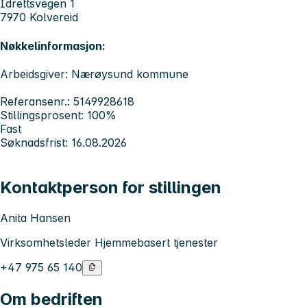
Idrettsvegen 1
7970 Kolvereid
Nøkkelinformasjon:
Arbeidsgiver: Nærøysund kommune
Referansenr.: 5149928618
Stillingsprosent: 100%
Fast
Søknadsfrist: 16.08.2026
Kontaktperson for stillingen
Anita Hansen
Virksomhetsleder Hjemmebasert tjenester
+47 975 65 140
Om bedriften