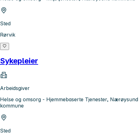
Sted
Rørvik
Sykepleier
Arbeidsgiver
Helse og omsorg - Hjemmebaserte Tjenester, Nærøysund
kommune
Sted