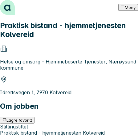
Hopp til innhold
Meny
Praktisk bistand - hjemmetjenesten
Kolvereid
Helse og omsorg - Hjemmebaserte Tjenester, Nærøysund
kommune
Idrettsvegen 1, 7970 Kolvereid
Om jobben
Lagre favoritt
Stillingstittel
Praktisk bistand - hjemmetjenesten Kolvereid