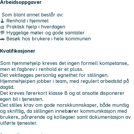
Arbeidsoppgaver
Som blant annet består av:
🧹 Renhold i hjemmet
🧺 Praktisk hjelp i hverdagen
💬 Hyggelige møter og gode samtaler
🚗 Besøk hos brukere i hele kommunen
Kvalifikasjoner
Som hjemmehjelp kreves det ingen formell kompetanse,
men et fagbrev i renhold er et pluss.
Det vektlegges personlig egnethet for stillingen.
Hjemmehjelpen jobber i team, med regulert arbeidstid på
dagtid.
Det kreves førerkort klasse B og at ansatte disponerer
egen bil i tjenesten.
Det stilles krav om gode norskkunnskaper, både muntlig
og skriftlig, da stillingen innebærer kommunikasjon med
brukere, pårørende og kollegaer samt dokumentasjon av
utførte tjenester.