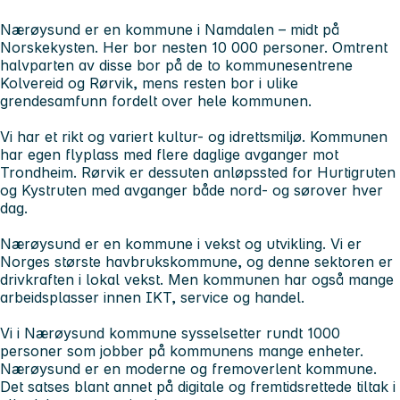
Nærøysund er en kommune i Namdalen – midt på
Norskekysten. Her bor nesten 10 000 personer. Omtrent
halvparten av disse bor på de to kommunesentrene
Kolvereid og Rørvik, mens resten bor i ulike
grendesamfunn fordelt over hele kommunen.
Vi har et rikt og variert kultur- og idrettsmiljø. Kommunen
har egen flyplass med flere daglige avganger mot
Trondheim. Rørvik er dessuten anløpssted for Hurtigruten
og Kystruten med avganger både nord- og sørover hver
dag.
Nærøysund er en kommune i vekst og utvikling. Vi er
Norges største havbrukskommune, og denne sektoren er
drivkraften i lokal vekst. Men kommunen har også mange
arbeidsplasser innen IKT, service og handel.
Vi i Nærøysund kommune sysselsetter rundt 1000
personer som jobber på kommunens mange enheter.
Nærøysund er en moderne og fremoverlent kommune.
Det satses blant annet på digitale og fremtidsrettede tiltak i