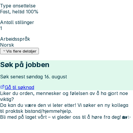
Type ansettelse
Fast, heltid 100%
Antall stillinger
1
Arbeidsspråk
Norsk
Vis flere detaljer
Søk på jobben
Søk senest søndag 16. august
Gå til søknad
Liker du orden, mennesker og følelsen av å ha gjort noe
viktig?
Da kan du være den vi leter etter! Vi søker en ny kollega
til praktisk bistand/hjemmehjelp.
Bli med på laget vårt – vi gleder oss til å høre fra deg! 🏡✨