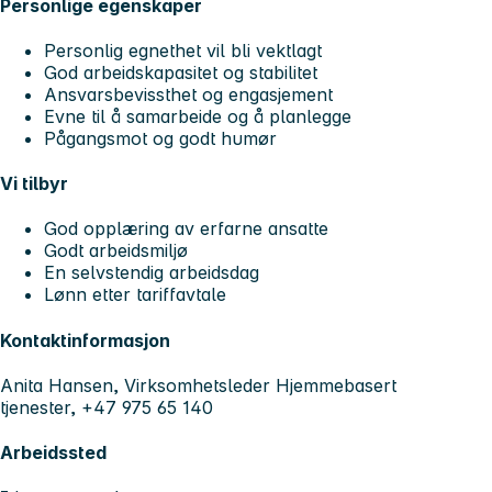
Personlige egenskaper
Personlig egnethet vil bli vektlagt
God arbeidskapasitet og stabilitet
Ansvarsbevissthet og engasjement
Evne til å samarbeide og å planlegge
Pågangsmot og godt humør
Vi tilbyr
God opplæring av erfarne ansatte
Godt arbeidsmiljø
En selvstendig arbeidsdag
Lønn etter tariffavtale
Kontaktinformasjon
Anita Hansen, Virksomhetsleder Hjemmebasert
tjenester, +47 975 65 140
Arbeidssted