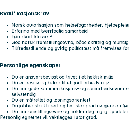
Kvalifikasjonskrav
Norsk autorisasjon som helsefagarbeider, hjelpeplei
Erfaring med tverrfaglig samarbeid
Førerkort klasse B
God norsk fremstillingsevne, både skriftlig og muntlig
Tilfredsstillende og gyldig politiattest må fremvises før
Personlige egenskaper
Du er ansvarsbevisst og trives i et hektisk miljø
Du er positiv og bidrar til et godt arbeidsmiljø
Du har gode kommunikasjons- og samarbeidsevner sa
selvstendig
Du er målrettet og løsningsorientert
Du jobber strukturert og har stor grad av gjennomfø
Du har omstillingsevne og holder deg faglig oppdater
Personlig egnethet vil vektlegges i stor grad.