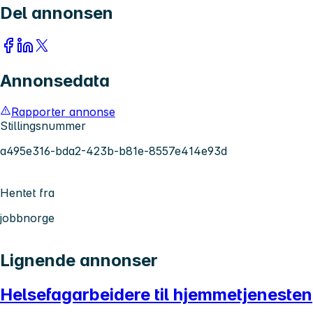
Del annonsen
Annonsedata
Rapporter annonse
Stillingsnummer
a495e316-bda2-423b-b81e-8557e414e93d
Hentet fra
jobbnorge
Lignende annonser
Helsefagarbeidere til hjemmetjenesten