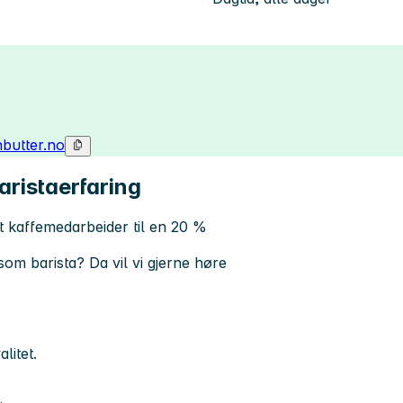
butter.no
ristaerfaring
t kaffemedarbeider til en
20 %
som barista? Da vil vi gjerne høre
litet.