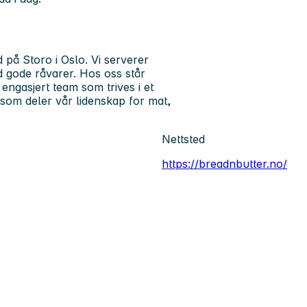
på Storo i Oslo. Vi serverer
d gode råvarer. Hos oss står
 engasjert team som trives i et
 som deler vår lidenskap for mat,
Nettsted
https://breadnbutter.no/