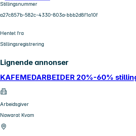
Stillingsnummer
a27c857b-582c-4330-803a-bbb2d8f1a10f
Hentet fra
Stillingsregistrering
Lignende annonser
KAFEMEDARBEIDER 20%-60% stilling -
Arbeidsgiver
Nawarat Kvam