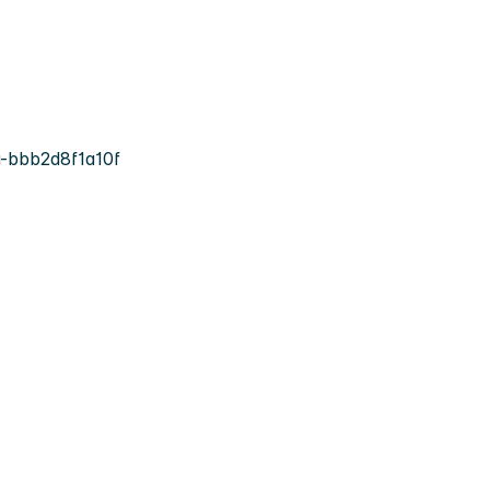
-bbb2d8f1a10f