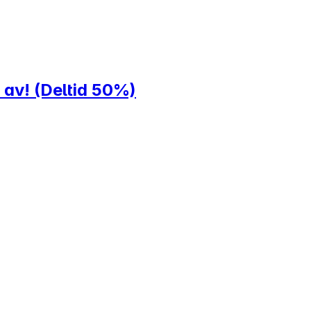
 av! (Deltid 50%)