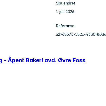
Sist endret
1. juli 2026
Referanse
a27c857b-582c-4330-803a
 Åpent Bakeri avd. Øvre Foss