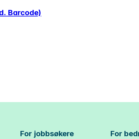
. Barcode)
For jobbsøkere
For bedr