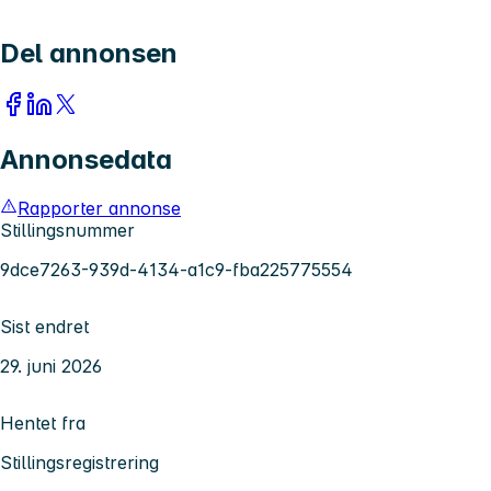
Del annonsen
Annonsedata
Rapporter annonse
Stillingsnummer
9dce7263-939d-4134-a1c9-fba225775554
Sist endret
29. juni 2026
Hentet fra
Stillingsregistrering