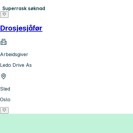
Superrask søknad
Drosjesjåfør
Arbeidsgiver
Ledo Drive As
Sted
Oslo