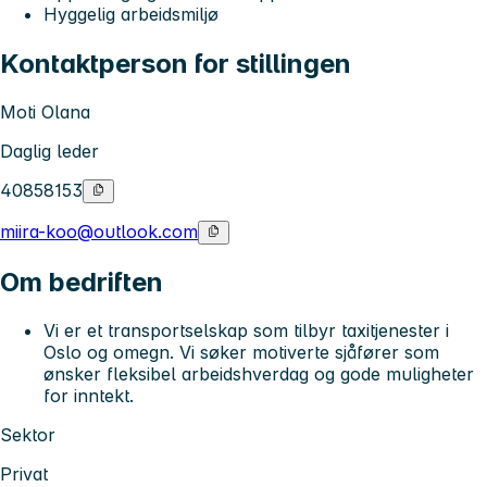
Hyggelig arbeidsmiljø
Kontaktperson for stillingen
Moti Olana
Daglig leder
40858153
miira-koo@outlook.com
Om bedriften
Vi er et transportselskap som tilbyr taxitjenester i
Oslo og omegn. Vi søker motiverte sjåfører som
ønsker fleksibel arbeidshverdag og gode muligheter
for inntekt.
Sektor
Privat