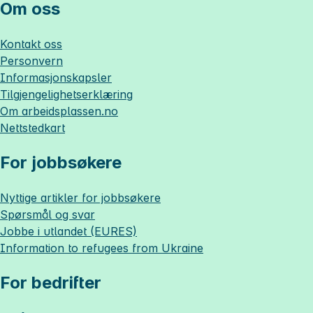
Om oss
Kontakt oss
Personvern
Informasjonskapsler
Tilgjengelighetserklæring
Om
arbeidsplassen.no
Nettstedkart
For jobbsøkere
Nyttige artikler for jobbsøkere
Spørsmål og svar
Jobbe i utlandet (EURES)
Information to refugees from Ukraine
For bedrifter