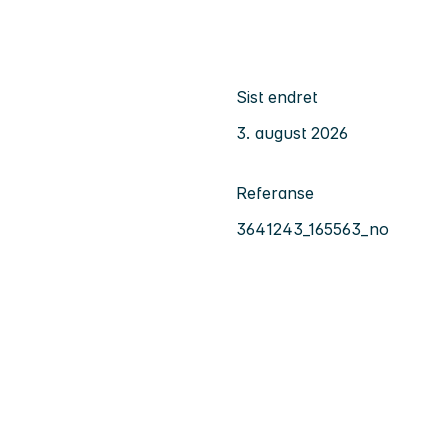
Sist endret
3. august 2026
Referanse
3641243_165563_no