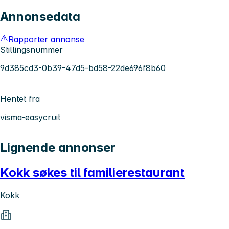
Annonsedata
Rapporter annonse
Stillingsnummer
9d385cd3-0b39-47d5-bd58-22de696f8b60
Hentet fra
visma-easycruit
Lignende annonser
Kokk søkes til familierestaurant
Kokk