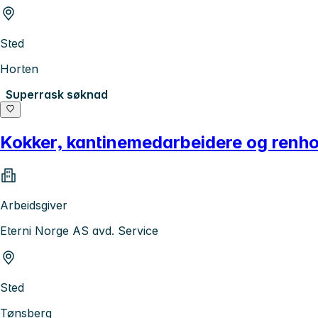
Sted
Horten
Superrask søknad
Kokker, kantinemedarbeidere og renho
Arbeidsgiver
Eterni Norge AS avd. Service
Sted
Tønsberg