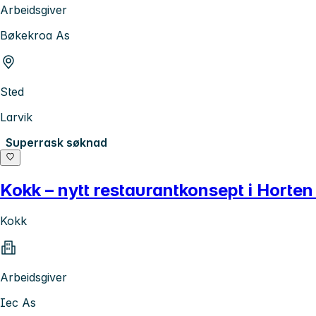
Arbeidsgiver
Bøkekroa As
Sted
Larvik
Superrask søknad
Kokk – nytt restaurantkonsept i Horte
Kokk
Arbeidsgiver
Iec As