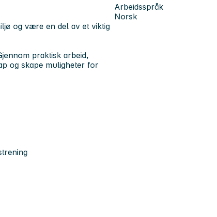
Arbeidsspråk
Norsk
ljø og være en del av et viktig
Gjennom praktisk arbeid,
kap og skape muligheter for
strening