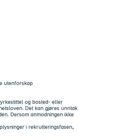
ge utenforskap
yrkestittel og bosted- eller
ghetsloven. Det kan gjøres unntak
aden. Dersom anmodningen ikke
ysninger i rekrutteringsfasen,