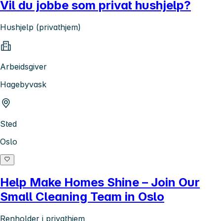
Vil du jobbe som privat hushjelp?
Hushjelp (privathjem)
Arbeidsgiver
Hagebyvask
Sted
Oslo
Help Make Homes Shine – Join Our
Small Cleaning Team in Oslo
Renholder i privathjem