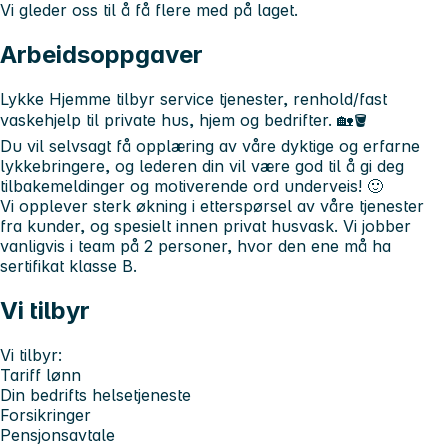
Vi gleder oss til å få flere med på laget.
Arbeidsoppgaver
Lykke Hjemme tilbyr service tjenester, renhold/fast
vaskehjelp til private hus, hjem og bedrifter. 🏡🪣
Du vil selvsagt få opplæring av våre dyktige og erfarne
lykkebringere, og lederen din vil være god til å gi deg
tilbakemeldinger og motiverende ord underveis! 🙂
Vi opplever sterk økning i etterspørsel av våre tjenester
fra kunder, og spesielt innen privat husvask. Vi jobber
vanligvis i team på 2 personer, hvor den ene må ha
sertifikat klasse B.
Vi tilbyr
Vi tilbyr:
Tariff lønn
Din bedrifts helsetjeneste
Forsikringer
Pensjonsavtale