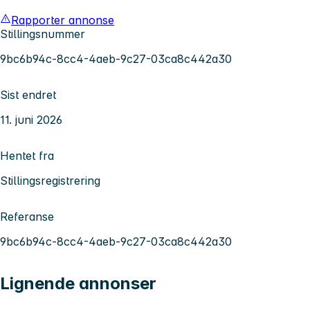
Rapporter annonse
Stillingsnummer
9bc6b94c-8cc4-4aeb-9c27-03ca8c442a30
Sist endret
11. juni 2026
Hentet fra
Stillingsregistrering
Referanse
9bc6b94c-8cc4-4aeb-9c27-03ca8c442a30
Lignende annonser