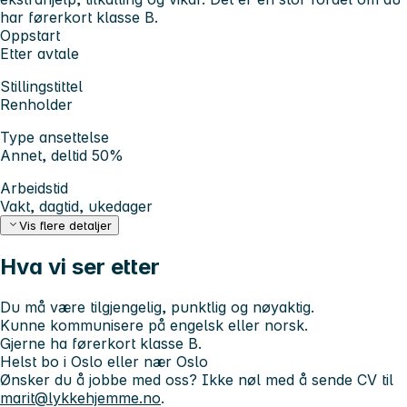
har førerkort klasse B.
Oppstart
Etter avtale
Stillingstittel
Renholder
Type ansettelse
Annet, deltid 50%
Arbeidstid
Vakt, dagtid, ukedager
Vis flere detaljer
Hva vi ser etter
Du må være tilgjengelig, punktlig og nøyaktig.
Kunne kommunisere på engelsk eller norsk.
Gjerne ha førerkort klasse B.
Helst bo i Oslo eller nær Oslo
Ønsker du å jobbe med oss? Ikke nøl med å sende CV til
marit@lykkehjemme.no
.